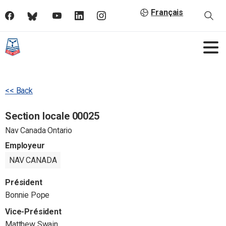
Français
<< Back
Section locale 00025
Nav Canada Ontario
Employeur
NAV CANADA
Président
Bonnie Pope
Vice-Président
Matthew Swain