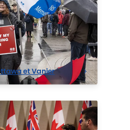
Ottawa et Vanier