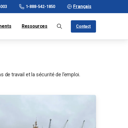
Français
4003
1-888-542-1850
ments
Ressources
Contact
 de travail et la sécurité de l’emploi.