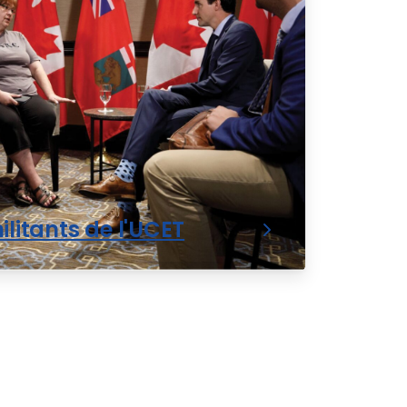
ilitants de l'UCET