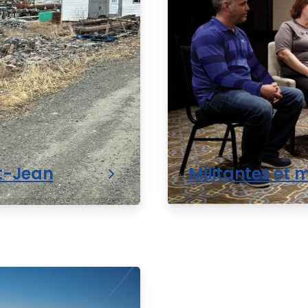
nt-Jean
Militantes et m