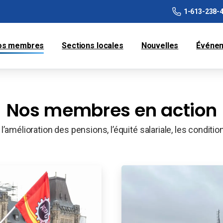
1-613-238-
os membres
Sections locales
Nouvelles
Événe
Nos membres en action
amélioration des pensions, l’équité salariale, les conditions