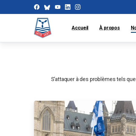
Accueil
À propos
N
S’attaquer à des problèmes tels que l’