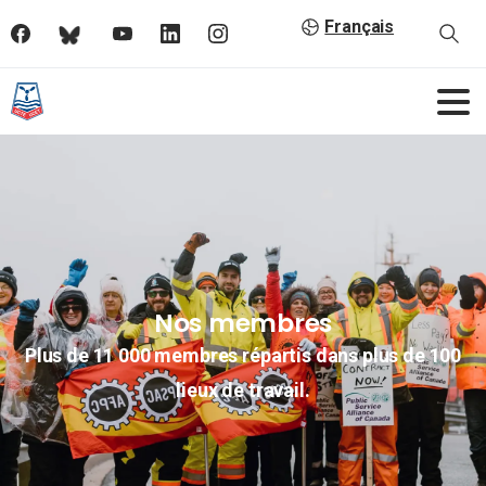
Français
Nos membres
Plus de 11 000 membres répartis dans plus de 100
lieux de travail.