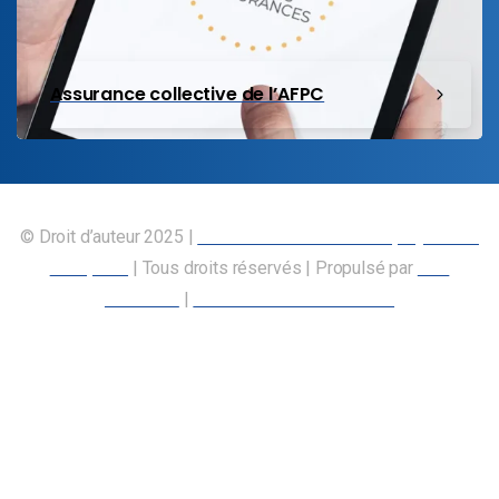
Assurance collective de l’AFPC
© Droit d’auteur 2025 |
Union canadienne des employés des
transports
| Tous droits réservés | Propulsé par
Nos
Membres
|
Déclaration d’accessibilité