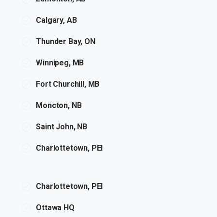
Calgary, AB
Thunder Bay, ON
Winnipeg, MB
Fort Churchill, MB
Moncton, NB
Saint John, NB
Charlottetown, PEI
Charlottetown, PEI
Ottawa HQ