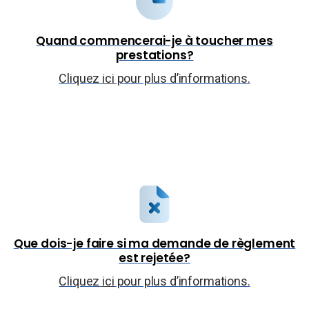
Quand commencerai-je à toucher mes
prestations?
Cliquez
ici
pour plus d’informations.
Que dois-je faire si ma demande de règlement
est rejetée?
Cliquez
ici
pour plus d’informations.