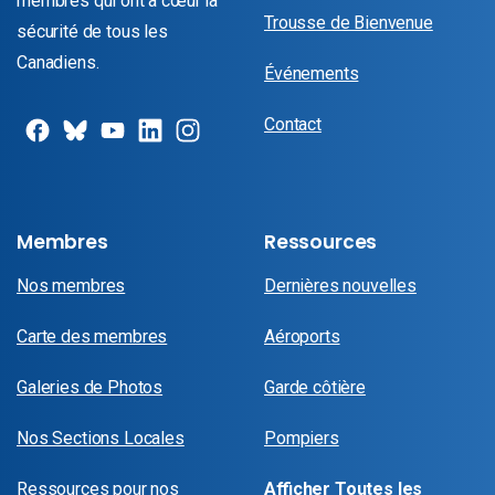
membres qui ont à cœur la
Trousse de Bienvenue
sécurité de tous les
Canadiens.
Événements
Contact
Membres
Ressources
Nos membres
Dernières nouvelles
Carte des membres
Aéroports
Galeries de Photos
Garde côtière
Nos Sections Locales
Pompiers
Ressources pour nos
Afficher Toutes les