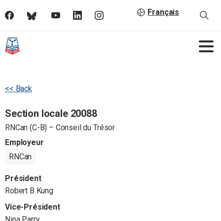
Français
<< Back
Section locale 20088
RNCan (C-B) – Conseil du Trésor
Employeur
RNCan
Président
Robert B Kung
Vice-Président
Nina Parry