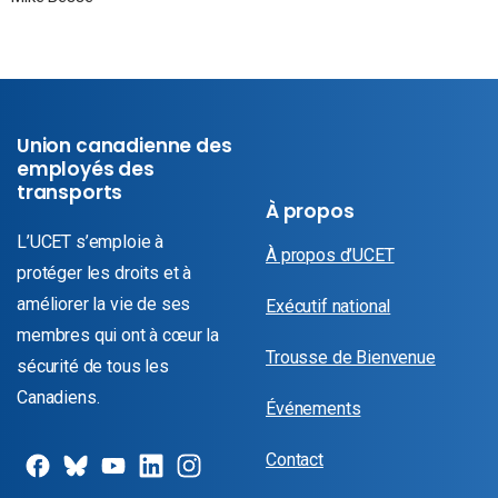
Union canadienne des
employés des
transports
À propos
L’UCET s’emploie à
À propos d’UCET
protéger les droits et à
améliorer la vie de ses
Exécutif national
membres qui ont à cœur la
Trousse de Bienvenue
sécurité de tous les
Canadiens.
Événements
Contact