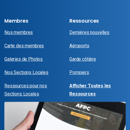
Membres
Ressources
Nos membres
Dernières nouvelles
Carte des membres
Aéroports
Galeries de Photos
Garde côtière
Nos Sections Locales
Pompiers
Ressources pour nos
Afficher Toutes les
Sections Locales
Ressources