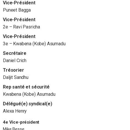
Vice-Président
Puneet Bagga
Vice-Président
2e – Ravi Pasricha
Vice-Président
3e – Kwabena (Kobe) Asumadu
Secrétaire
Daniel Crich
Trésorier
Daljit Sandhu
Rep santé et sécurité
Kwabena (Kobe) Asumadu
Délégué(e) syndical(e)
Alexa Henry
4e Vice-président
Mike Besse