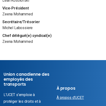
Leah Kosolofski
Vice-Président
Zeena Mohammed
Secrétaire/Trésorier
Michel Labossiere
Chef délégué(e) syndical(e)
Zeena Mohammed
Union canadienne des
employés des
transports
À propos
L’UCET s’emploie à
À propos d’UCET
protéger les droits et à