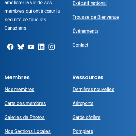
améliorer la vie de ses
Exécutif national
membres qui ont à cœur la
Trousse de Bienvenue
sécurité de tous les
Canadiens.
Événements
Contact
Membres
Ressources
Nos membres
Dernières nouvelles
Carte des membres
Aéroports
Galeries de Photos
Garde côtière
Nos Sections Locales
Pompiers