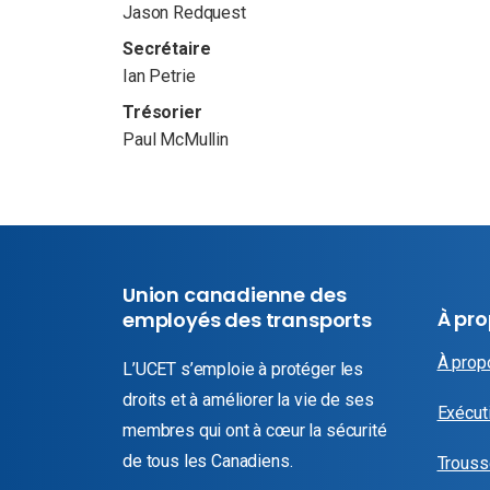
Jason Redquest
Secrétaire
Ian Petrie
Trésorier
Paul McMullin
Union canadienne des
À pr
employés des transports
À prop
L’UCET s’emploie à protéger les
droits et à améliorer la vie de ses
Exécuti
membres qui ont à cœur la sécurité
de tous les Canadiens.
Trouss