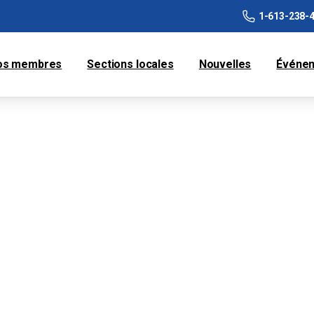
1-613-238-
os membres
Sections locales
Nouvelles
Événe