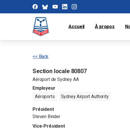
Accueil
À propos
N
<< Back
Section locale 80807
Aéroport de Sydney AA
Employeur
Aéroports
Sydney Airport Authority
Président
Steven Binder
Vice-Président