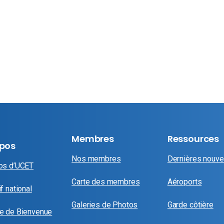
Membres
Ressources
opos
Nos membres
Dernières nouve
os d’UCET
Carte des membres
Aéroports
f national
Galeries de Photos
Garde côtière
e de Bienvenue