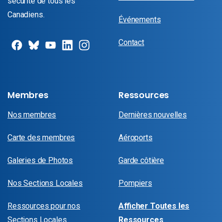
sécurité de tous les
Canadiens.
Événements
Contact
Membres
Ressources
Nos membres
Dernières nouvelles
Carte des membres
Aéroports
Galeries de Photos
Garde côtière
Nos Sections Locales
Pompiers
Ressources pour nos
Afficher Toutes les
Sections Locales
Ressources