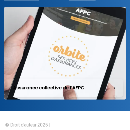
Assurance collective de l’AFPC
© Droit d’auteur 2025 |
Union canadienne des employés des