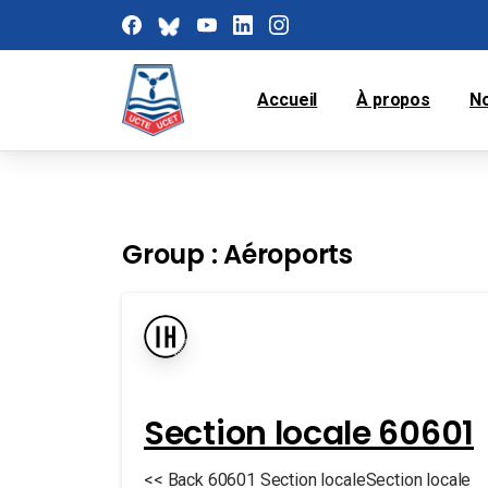
Accueil
À propos
N
Group :
Aéroports
Section locale 60601
<< Back 60601 Section localeSection locale