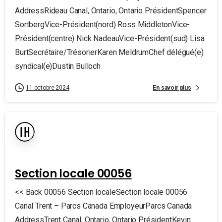
AddressRideau Canal, Ontario, Ontario PrésidentSpencer
SortbergVice-Président(nord) Ross MiddletonVice-
Président(centre) Nick NadeauVice-Président(sud) Lisa
BurtSecrétaire/TrésorierKaren MeldrumChef délégué(e)
syndical(e)Dustin Bulloch
En savoir plus
11 octobre 2024
Section locale 00056
<< Back 00056 Section localeSection locale 00056
Canal Trent – Parcs Canada EmployeurParcs Canada
AddressTrent Canal, Ontario, Ontario PrésidentKevin