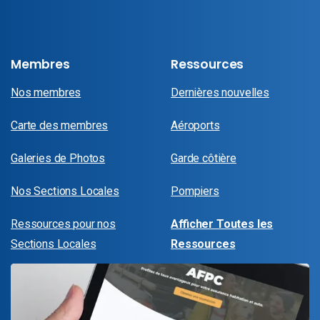
Membres
Ressources
Nos membres
Dernières nouvelles
Carte des membres
Aéroports
Galeries de Photos
Garde côtière
Nos Sections Locales
Pompiers
Ressources pour nos
Afficher Toutes les
Sections Locales
Ressources