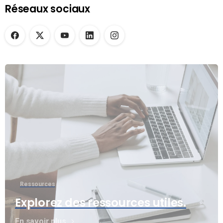
Réseaux sociaux
Ressources
Explorez des ressources utiles.
En savoir plus