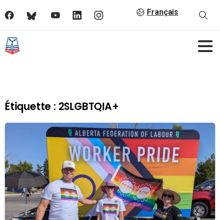
Français
Étiquette :
2SLGBTQIA+