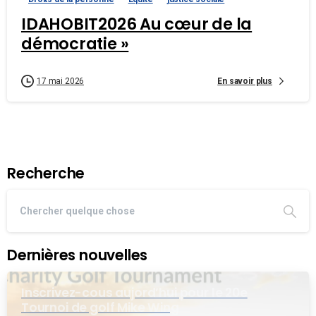
IDAHOBIT2026 Au cœur de la
démocratie »
En savoir plus
17 mai 2026
Recherche
Dernières nouvelles
Inscrivez-cous aujord’hui pour le 20e
Tournoi de golf Mike Wing