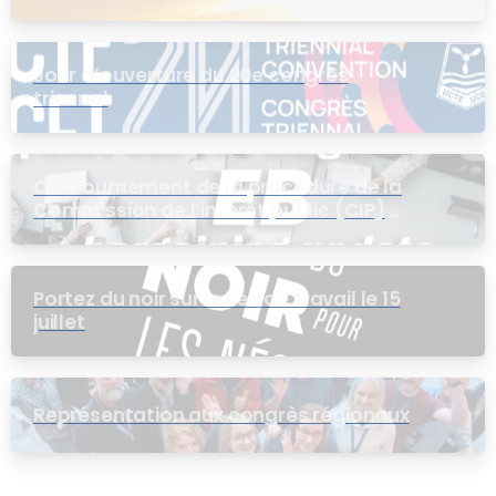
Jour d’ouverture du 20e congrès
triennal
Contournement de la procédure de la
Commission de l’intérêt public (CIP)
pour le groupe EB
Portez du noir sur le lieu de travail le 15
juillet
Représentation aux congrès régionaux