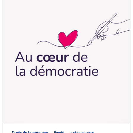
Droits de la personne
Équité
justice sociale