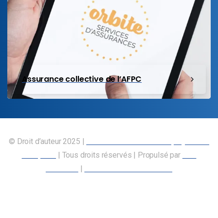
Assurance collective de l’AFPC
© Droit d’auteur 2025 |
Union canadienne des employés des
transports
| Tous droits réservés | Propulsé par
Nos
Membres
|
Déclaration d’accessibilité