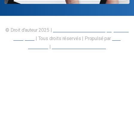
© Droit d’auteur 2025 |
Union canadienne des employés des
transports
| Tous droits réservés | Propulsé par
Nos
Membres
|
Déclaration d’accessibilité