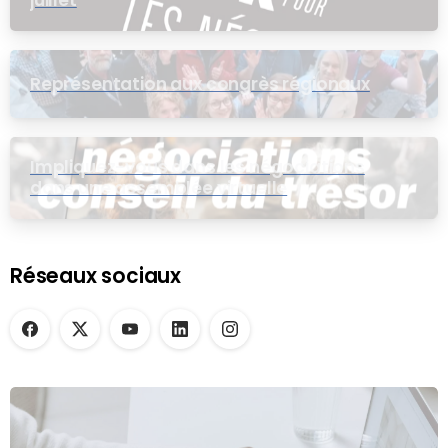
juillet
Représentation aux congrès régionaux
Impliquez-vous dans les négociations
dans une assemblée virtuelle
Réseaux sociaux