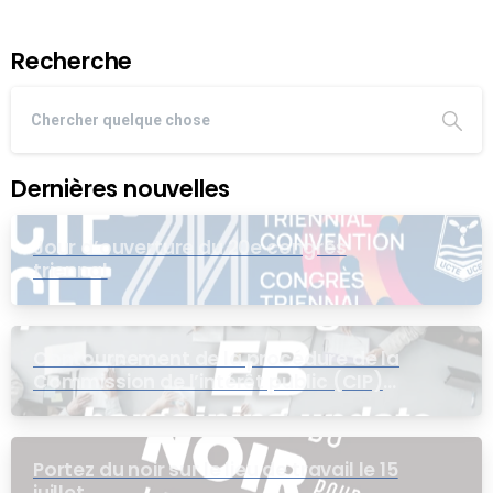
Recherche
Dernières nouvelles
Jour d’ouverture du 20e congrès
triennal
Contournement de la procédure de la
Commission de l’intérêt public (CIP)
pour le groupe EB
Portez du noir sur le lieu de travail le 15