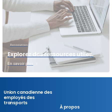
Ressources
Explorez des ressources utiles.
En savoir plus
Union canadienne des
employés des
transports
À propos