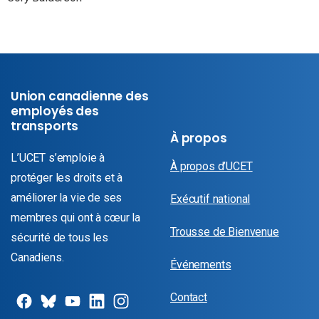
Union canadienne des
employés des
transports
À propos
L’UCET s’emploie à
À propos d’UCET
protéger les droits et à
améliorer la vie de ses
Exécutif national
membres qui ont à cœur la
Trousse de Bienvenue
sécurité de tous les
Canadiens.
Événements
Contact