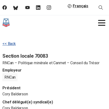
Français
<< Back
Section locale 70083
RNCan – Politique minérale et Canmet – Conseil du Trésor
Employeur
RNCan
Président
Cory Balderson
Chef délégué(e) syndical(e)
Cory Balderson