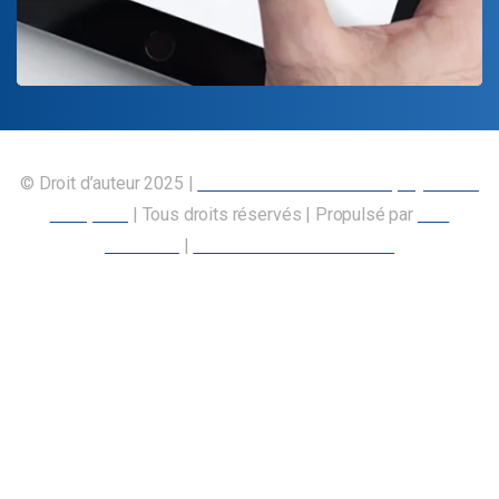
© Droit d’auteur 2025 |
Union canadienne des employés des
transports
| Tous droits réservés | Propulsé par
Nos
Membres
|
Déclaration d’accessibilité