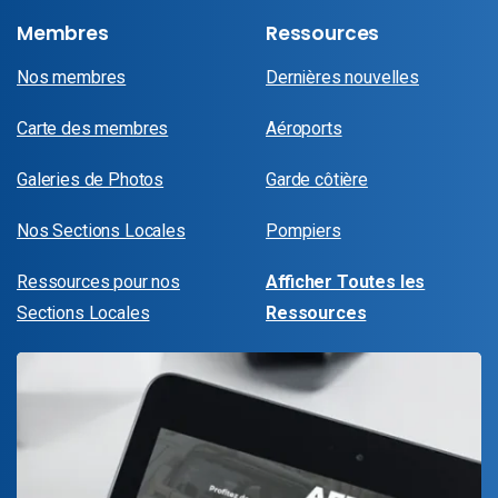
Membres
Ressources
Nos membres
Dernières nouvelles
Carte des membres
Aéroports
Galeries de Photos
Garde côtière
Nos Sections Locales
Pompiers
Ressources pour nos
Afficher Toutes les
Sections Locales
Ressources