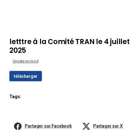
letttre à la Comité TRAN le 4 juillet
2025
Uncategorized
télécharger
Tags:
Partager sur Facebook
Partager sur X