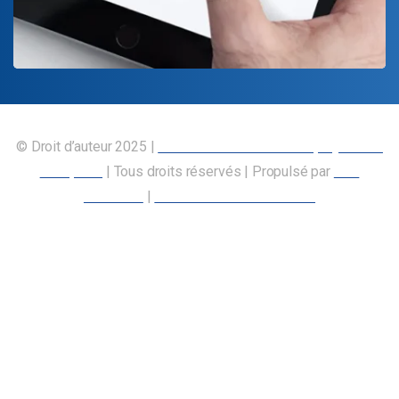
© Droit d’auteur 2025 |
Union canadienne des employés des
transports
| Tous droits réservés | Propulsé par
Nos
Membres
|
Déclaration d’accessibilité