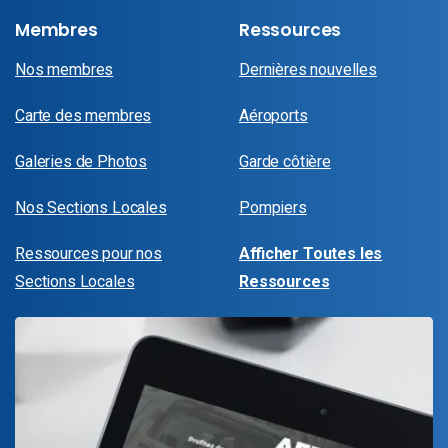
Membres
Ressources
Nos membres
Dernières nouvelles
Carte des membres
Aéroports
Galeries de Photos
Garde côtière
Nos Sections Locales
Pompiers
Ressources pour nos
Afficher Toutes les
Sections Locales
Ressources