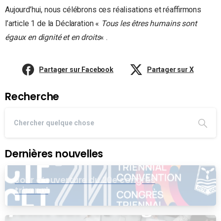
Aujourd’hui, nous célébrons ces réalisations et réaffirmons
l’article 1 de la Déclaration «
Tous les êtres humains sont
égaux en dignité et en droits
« .
Partager sur Facebook
Partager sur X
Recherche
Dernières nouvelles
Jour d’ouverture du 20e congrès
triennal