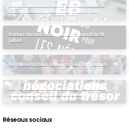
Contournement de la procédure de la
Commission de l’intérêt public (CIP)
pour le groupe EB
Portez du noir sur le lieu de travail le 15
juillet
Représentation aux congrès régionaux
Impliquez-vous dans les négociations
dans une assemblée virtuelle
Réseaux sociaux