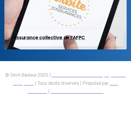
Assurance collective de l’AFPC
© Droit d’auteur 2025 |
Union canadienne des employés des
transports
| Tous droits réservés | Propulsé par
Nos
Membres
|
Déclaration d’accessibilité