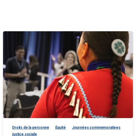
Droits de la personne
Équité
Journées commemoratives
justice sociale