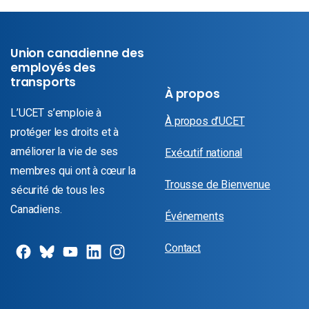
Union canadienne des
employés des
transports
À propos
L’UCET s’emploie à
À propos d’UCET
protéger les droits et à
améliorer la vie de ses
Exécutif national
membres qui ont à cœur la
Trousse de Bienvenue
sécurité de tous les
Canadiens.
Événements
Contact