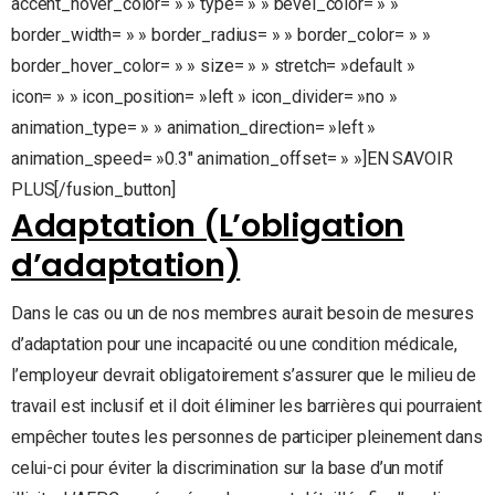
accent_hover_color= » » type= » » bevel_color= » »
border_width= » » border_radius= » » border_color= » »
border_hover_color= » » size= » » stretch= »default »
icon= » » icon_position= »left » icon_divider= »no »
animation_type= » » animation_direction= »left »
animation_speed= »0.3″ animation_offset= » »]EN SAVOIR
PLUS[/fusion_button]
Adaptation (L’obligation
d’adaptation)
Dans le cas ou un de nos membres aurait besoin de mesures
d’adaptation pour une incapacité ou une condition médicale,
l’employeur devrait obligatoirement s’assurer que le milieu de
travail est inclusif et il doit éliminer les barrières qui pourraient
empêcher toutes les personnes de participer pleinement dans
celui-ci pour éviter la discrimination sur la base d’un motif