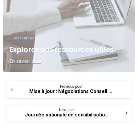
Ressources
Explorez des ressources utiles.
En savoir plus
Continue
Previous post
Reading
Mise à jour : Négociations Conseil du Trésor – Groupe PA, EB, SV et TC et enjeux communs
Next post
Journée nationale de sensibilisation à la sécurité des drones