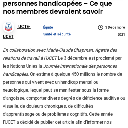
personnes handicapées – Ce que
nos membres devraient savoir
UCTE-
Équité
3 Décembre
Santé et sécurité
2021
UCET
En collaboration avec Marie-Claude Chapman, Agente des
relations de travail à l’UCET
Le 3 décembre est proclamé par
les Nations Unies la
Journée internationale des personnes
handicapées
. On estime à quelque 450 millions le nombre de
personnes qui vivent avec un handicap mental ou
neurologique, lequel peut se manifester sous la forme
d’angoisse, comporter divers degrés de déficience auditive ou
visuelle, de douleurs chroniques, de difficultés
d’apprentissage ou de problèmes cognitifs. Cette année
l’UCET a décidé de publier cet article afin d’informer nos