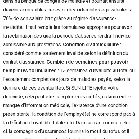
dans sa banque de congés de maladie et pourrait ensuite
devenir admissible à recevoir des indemnités équivalentes à
70% de son salaire brut grâce au régime d’assurance-
invalidité. Il faut remplir les formulaires appropriés pour avoir
la réclamation dès que la période d’absence rendra l’individu
admissible aux prestations.
Condition d’admissibilité :
considéré comme totalement invalide selon la définition du
contrat d’assurance.
Combien de semaines pour pouvoir
remplir les formulaires :
13 semaines d’invalidité au total ou
l’écoulement complet des jours de maladies payés, selon la
dernière de ces éventualités. Si SUN LIFE rejette votre
demande, cela peut être lié à plusieurs motifs, notamment le
manque d’information médicale, l’existence d’une condition
préexistante, la condition de l’employé(e) ne correspond pas à
la définition d’invalidité totale, etc. Dans un cas comme celui-
ci, la compagnie d’assurances fournira le motif du refus et il