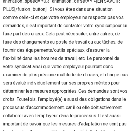
animation_speed= »0.3″ animation_offset= » »]EN SAVOIR
PLUS[/fusion_button] Si vous êtes dans une situation
comme celle-ci et que votre employeur ne respecte pas vos
demandes, il est important de contacter votre syndicat pour lui
faire part des enjeux. Cela peut nécessiter, entre autres, de
faire des changements au poste de travail ou aux tâches, de
fournir des équipements/outils spéciaux, d’assurer la
flexibilité dans les horaires de travail, etc. Le personnel de
votre syndicat ainsi que votre employeur pourront donc
examiner de plus près une multitude de choses, et chaque cas
sera évalué individuellement sur ses propres mérites pour
déterminer les mesures appropriées. Ces demandes sont vos
droits. Toutefois, l’employé(e) a aussi des obligations dans le
processus d’accommodement, car il ou elle doit activement
collaborer avec l’employeur dans le processus. Il est aussi
important de savoir que les mesures d’adaptation ne sont pas