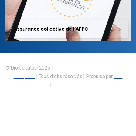
Assurance collective de l’AFPC
© Droit d’auteur 2025 |
Union canadienne des employés des
transports
| Tous droits réservés | Propulsé par
Nos
Membres
|
Déclaration d’accessibilité