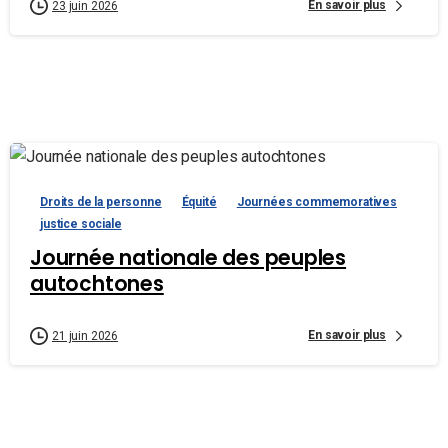
En savoir plus
23 juin 2026
Droits de la personne
Équité
Journées commemoratives
justice sociale
Journée nationale des peuples
autochtones
En savoir plus
21 juin 2026