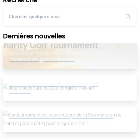
Dernières nouvelles
Inscrivez-cous aujord’hui pour le 20e
Tournoi de golf Mike Wing
Jour d’ouverture du 20e congrès
triennal
Contournement de la procédure de la
Commission de l’intérêt public (CIP)
pour le groupe EB