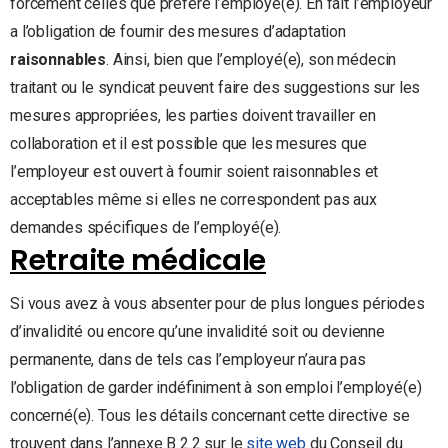
forcément celles que préfère l’employé(e). En fait l’employeur
a l’obligation de fournir des mesures d’adaptation
raisonnables
. Ainsi, bien que l’employé(e), son médecin
traitant ou le syndicat peuvent faire des suggestions sur les
mesures appropriées, les parties doivent travailler en
collaboration et il est possible que les mesures que
l’employeur est ouvert à fournir soient raisonnables et
acceptables même si elles ne correspondent pas aux
demandes spécifiques de l’employé(e).
Retraite médicale
Si vous avez à vous absenter pour de plus longues périodes
d’invalidité ou encore qu’une invalidité soit ou devienne
permanente, dans de tels cas l’employeur n’aura pas
l’obligation de garder indéfiniment à son emploi l’employé(e)
concerné(e). Tous les détails concernant cette directive se
trouvent dans l’annexe B 2.2 sur le
site web
du Conseil du