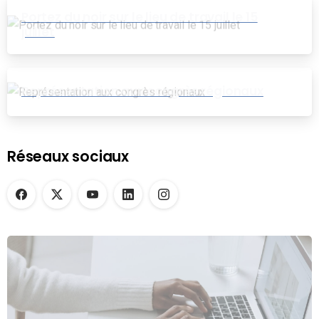
Portez du noir sur le lieu de travail le 15
juillet
Représentation aux congrès régionaux
Réseaux sociaux