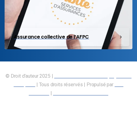
Assurance collective de l’AFPC
© Droit d’auteur 2025 |
Union canadienne des employés des
transports
| Tous droits réservés | Propulsé par
Nos
Membres
|
Déclaration d’accessibilité