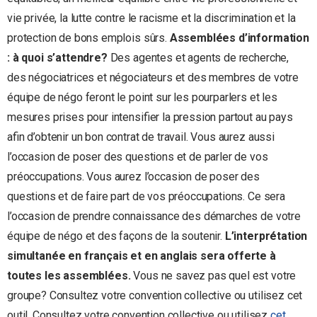
vie privée, la lutte contre le racisme et la discrimination et la
protection de bons emplois sûrs.
Assemblées d’information
: à quoi s’attendre?
Des agentes et agents de recherche,
des négociatrices et négociateurs et des membres de votre
équipe de négo feront le point sur les pourparlers et les
mesures prises pour intensifier la pression partout au pays
afin d’obtenir un bon contrat de travail. Vous aurez aussi
l’occasion de poser des questions et de parler de vos
préoccupations. Vous aurez l’occasion de poser des
questions et de faire part de vos préoccupations. Ce sera
l’occasion de prendre connaissance des démarches de votre
équipe de négo et des façons de la soutenir.
L’interprétation
simultanée en français et en anglais sera offerte à
toutes les assemblées.
Vous ne savez pas quel est votre
groupe? Consultez votre convention collective ou utilisez cet
outil. Consultez votre convention collective ou utilisez
cet