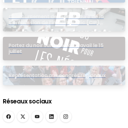
Contournement de la procédure de la
Commission de l’intérêt public (CIP)
pour le groupe EB
Portez du noir sur le lieu de travail le 15
juillet
Représentation aux congrès régionaux
Réseaux sociaux