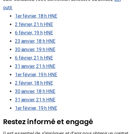
outil.
1er février, 18 h HNE
2 février, 21 h HNE
6 février, 19 h
HNE
23 janvier, 18 h HNE
30 janvier, 19 h HNE
6 février, 21 h HNE
31 janvier, 21 h HNE
1er février, 19 h HNE
2 février, 18 h HNE
30 janvier, 18 h HNE
31 janvier, 21 h HNE
1er février, 19 h HNE
Restez informé et engagé
Il est essentiel de s’impliquer et d’agir pour obtenir un contrat