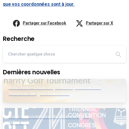
que vos coordonnées sont à jour.
Partager sur Facebook
Partager sur X
Recherche
Dernières nouvelles
Inscrivez-cous aujord’hui pour le 20e
Tournoi de golf Mike Wing
Jour d’ouverture du 20e congrès
triennal