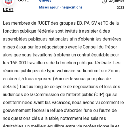
Grèves
20 janvier
Mises à jour - négociations
2023
UCET
Les membres de l’UCET des groupes EB, PA, SV et TC de la
fonction publique fédérale sont invités à assister à des
assemblées publiques nationales afin d’obtenir les dernières
mises à jour sur les négociations avec le Conseil du Trésor
alors que nous travaillons à obtenir un contrat équitable pour
les 165 000 travailleurs de la fonction publique fédérale. Les
réunions publiques de type webinaire se tiendront sur Zoom,
en direct, à trois reprises. (Voir ci-dessous pour plus de
détails.) Tout au long de ce cycle de négociations et lors des
audiences de la Commission de l’intérêt public (CIP) qui se
sont terminées avant les vacances, nous avons vu comment le
gouvernement fédéral a refusé d’aborder l’une ou l’autre de
nos questions clés à la table, notamment les salaires
équitables, un meilleur équilibre entre vie professionnelle et