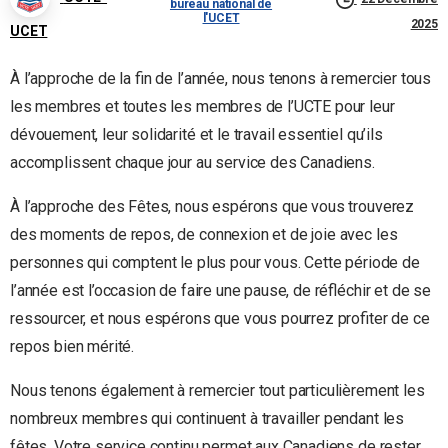
bureau national de
l'UCET
2025
UCET
À l’approche de la fin de l’année, nous tenons à remercier tous
les membres et toutes les membres de l’UCTE pour leur
dévouement, leur solidarité et le travail essentiel qu’ils
accomplissent chaque jour au service des Canadiens.
À l’approche des Fêtes, nous espérons que vous trouverez
des moments de repos, de connexion et de joie avec les
personnes qui comptent le plus pour vous. Cette période de
l’année est l’occasion de faire une pause, de réfléchir et de se
ressourcer, et nous espérons que vous pourrez profiter de ce
repos bien mérité.
Nous tenons également à remercier tout particulièrement les
nombreux membres qui continuent à travailler pendant les
fêtes. Votre service continu permet aux Canadiens de rester