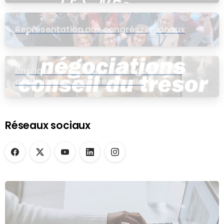
Représentation aux congrès régionaux
Impliquez-vous dans les négociations
dans une assemblée virtuelle
Réseaux sociaux