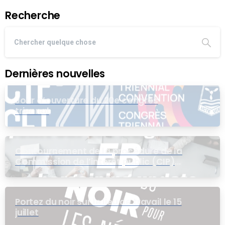
Recherche
Dernières nouvelles
Jour d’ouverture du 20e congrès
triennal
Contournement de la procédure de la
Commission de l’intérêt public (CIP)
pour le groupe EB
Portez du noir sur le lieu de travail le 15
juillet