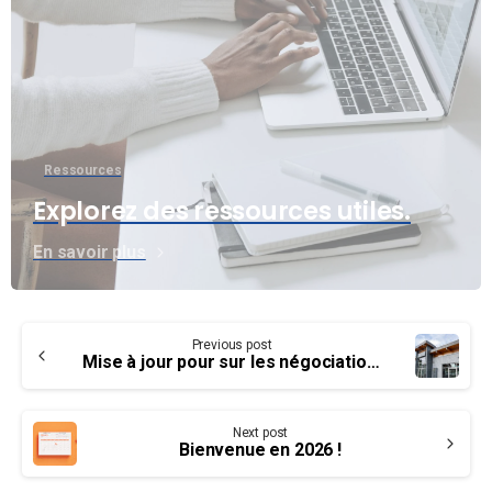
Ressources
Explorez des ressources utiles.
En savoir plus
Continue
Previous post
Reading
Mise à jour pour sur les négociations à l’attention des membres travaillant à l’aéroport de Victoria
Next post
Bienvenue en 2026 !