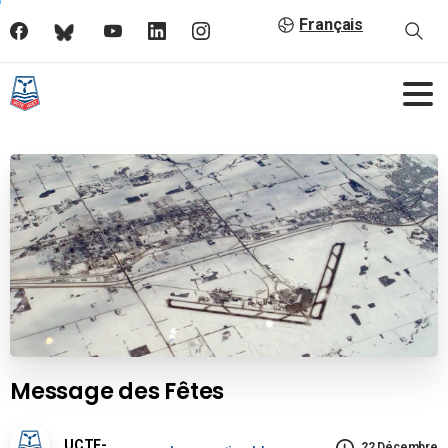
Français
Message des Fêtes
UCTE-
22 Décembre