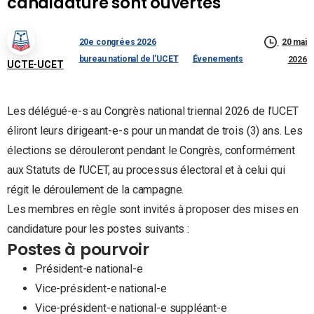
candidature sont ouvertes
20e congrées 2026
20 mai
bureau national de l'UCET
Évenements
2026
UCTE-UCET
Les délégué-e-s au Congrès national triennal 2026 de l’UCET
éliront leurs dirigeant-e-s pour un mandat de trois (3) ans. Les
élections se dérouleront pendant le Congrès, conformément
aux Statuts de l’UCET, au processus électoral et à celui qui
régit le déroulement de la campagne.
Les membres en règle sont invités à proposer des mises en
candidature pour les postes suivants :
Postes à pourvoir
Président-e national-e
Vice-président-e national-e
Vice-président-e national-e suppléant-e