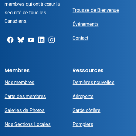
membres qui ont à cœur la
Trousse de Bienvenue
sécurité de tous les
Canadiens.
Événements
Contact
Membres
Ressources
Nos membres
Dernières nouvelles
Carte des membres
Aéroports
Galeries de Photos
Garde côtière
Nos Sections Locales
Pompiers