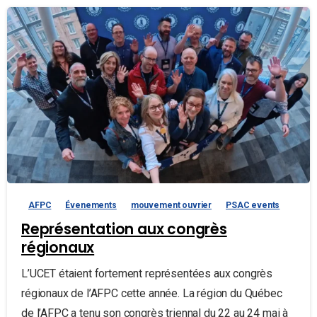
AFPC
Évenements
mouvement ouvrier
PSAC events
Représentation aux congrès
régionaux
L’UCET étaient fortement représentées aux congrès
régionaux de l’AFPC cette année. La région du Québec
de l’AFPC a tenu son congrès triennal du 22 au 24 mai à