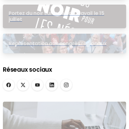
Portez du noir sur le lieu de travail le 15
juillet
Représentation aux congrès régionaux
Réseaux sociaux