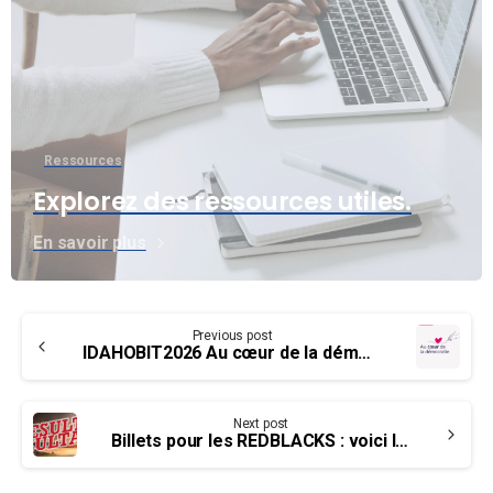
Ressources
Explorez des ressources utiles.
En savoir plus
Continue
Previous post
Reading
IDAHOBIT2026 Au cœur de la démocratie »
Next post
Billets pour les REDBLACKS : voici le billet gagnant