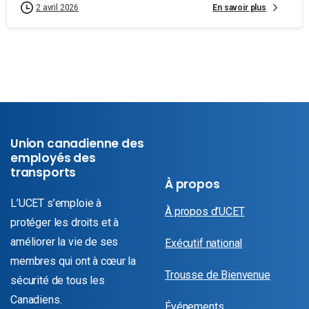
En savoir plus
2 avril 2026
Union canadienne des
employés des
transports
À propos
L’UCET s’emploie à
À propos d’UCET
protéger les droits et à
améliorer la vie de ses
Exécutif national
membres qui ont à cœur la
Trousse de Bienvenue
sécurité de tous les
Canadiens.
Événements