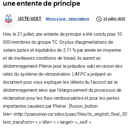
une entente de principe
UCTE-UCET
Mises à jour - négociations
23 juillet 2020
Hier, le 21 juillet, une entente de principe a été conclu pour 10
000 membres du groupe TC. En plus d’augmentations de
salaire justes et équitables de 2,11 % par année en moyenne
et de meilleures conditions de travail, ils auront un
dédommagement Phénix pour le préjudice subi en raison des
ratés du système de rémunération. L’AFPC a préparé un
document pour vous expliquer les détails du l’accord sur le
dédommagement ainsi que l’élargissement du processus de
réclamation pour les frais remboursables et pour les pertes
importantes causées par Phénix : [fusion_button
link= »http://psacunion.ca/sites/psac/files/tc_english_final_2
text_transform= » » title= » » target= »_self »