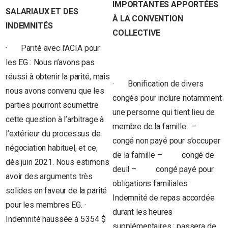
IMPORTANTES APPORTÉES
SALARIAUX ET DES
À LA CONVENTION
INDEMNITÉS
COLLECTIVE
· Parité avec l’ACIA pour
les EG : Nous n’avons pas
réussi à obtenir la parité, mais
· Bonification de divers
nous avons convenu que les
congés pour inclure notamment
parties pourront soumettre
une personne qui tient lieu de
cette question à l’arbitrage à
membre de la famille : –
l’extérieur du processus de
congé non payé pour s’occuper
négociation habituel, et ce,
de la famille – congé de
dès juin 2021. Nous estimons
deuil – congé payé pour
avoir des arguments très
obligations familiales ·
solides en faveur de la parité
Indemnité de repas accordée
pour les membres EG. ·
durant les heures
Indemnité haussée à 5 354 $
supplémentaires : passera de