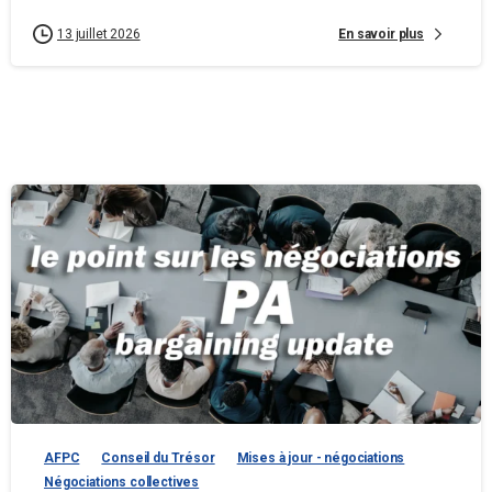
En savoir plus
13 juillet 2026
AFPC
Conseil du Trésor
Mises à jour - négociations
Négociations collectives