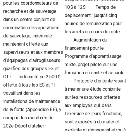
pour les coordonnateurs de
10 $ à 12 $ · Temps de
recherche et de sauvetage
déplacement : jusqu’à cinq
dans un centre conjoint de
heures de rémunération pour
coordination des opérations
les arrêts en cours de route
de sauvetage; indemnité
· Augmentation du
maintenant offerte aux
financement pour le
superviseurs et aux membres
Programme d’apprentissage
d’équipages d’aéroglisseurs
mixte; projet pilote sur une
qualifiés des groupes EG et
formation en santé et sécurité
GT · Indemnité de 2 500 $
· Protocole d’entente visant
offerte à tous les EG et TI
à mener une étude conjointe
travaillant dans les
sur les ressources offertes
installations de maintenance
aux employés qui, dans
de la flotte (Appendice BB), y
l’exercice de leurs fonctions,
compris les membres du
sont exposés à du matériel
202e Dépôt d’atelier ·
explicite et dérangeant et/ou à