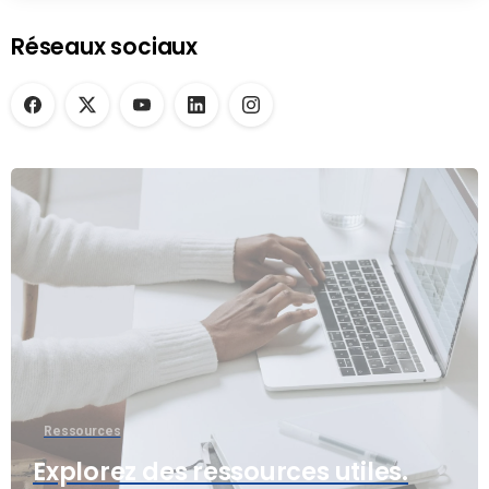
Réseaux sociaux
Ressources
Explorez des ressources utiles.