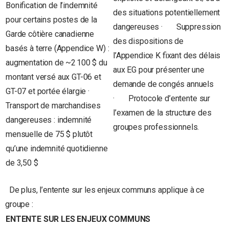
Bonification de l’indemnité
des situations potentiellement
pour certains postes de la
dangereuses · Suppression
Garde côtière canadienne
des dispositions de
basés à terre (Appendice W) :
l’Appendice K fixant des délais
augmentation de ~2 100 $ du
aux EG pour présenter une
montant versé aux GT-06 et
demande de congés annuels
GT-07 et portée élargie ·
· Protocole d’entente sur
Transport de marchandises
l’examen de la structure des
dangereuses : indemnité
groupes professionnels.
mensuelle de 75 $ plutôt
qu’une indemnité quotidienne
de 3,50 $
De plus, l’entente sur les enjeux communs applique à ce
groupe :
ENTENTE SUR LES ENJEUX COMMUNS