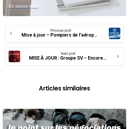
En savoir plus
Continue
Previous post
Reading
Mise à jour – Pompiers de l’aéroport de Wabush
Next post
MISE À JOUR : Groupe SV – Encore à la table de négo
Articles similaires