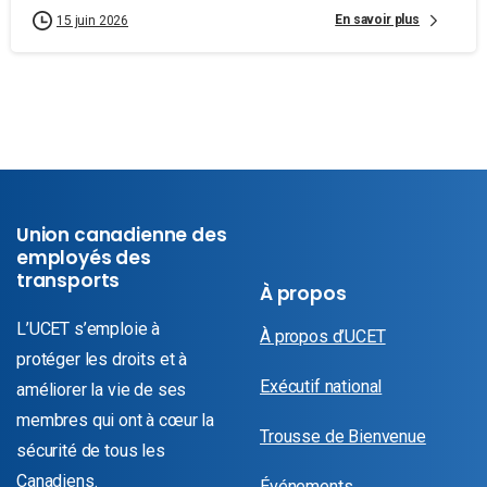
En savoir plus
15 juin 2026
Union canadienne des
employés des
transports
À propos
L’UCET s’emploie à
À propos d’UCET
protéger les droits et à
Exécutif national
améliorer la vie de ses
membres qui ont à cœur la
Trousse de Bienvenue
sécurité de tous les
Canadiens.
Événements