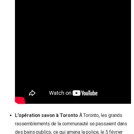
L’opération savon à Toronto
À Toronto, les grands
rassemblements de la communauté se passaient dans
des bains publics, ce qui amena la police, le 5 février