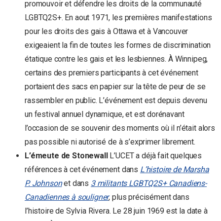
promouvoir et défendre les droits de la communauté
LGBTQ2S+. En aout 1971, les premières manifestations
pour les droits des gais à Ottawa et à Vancouver
exigeaient la fin de toutes les formes de discrimination
étatique contre les gais et les lesbiennes. À Winnipeg,
certains des premiers participants à cet événement
portaient des sacs en papier sur la tête de peur de se
rassembler en public. L’événement est depuis devenu
un festival annuel dynamique, et est dorénavant
l’occasion de se souvenir des moments où il n’était alors
pas possible ni autorisé de à s’exprimer librement.
L’émeute de Stonewall
L’UCET a déjà fait quelques
références à cet événement dans
L’histoire de Marsha
P. Johnson
et dans
3 militants LGBTQ2S+ Canadiens-
Canadiennes à souligner
, plus précisément dans
l’histoire de Sylvia Rivera. Le 28 juin 1969 est la date à