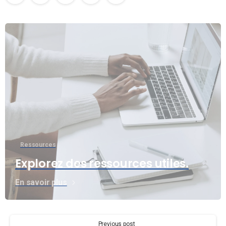
Ressources
Explorez des ressources utiles.
En savoir plus
Continue
Previous post