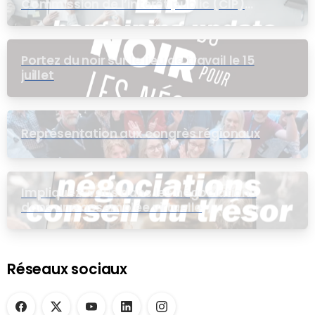
Commission de l’intérêt public (CIP)
pour le groupe EB
Portez du noir sur le lieu de travail le 15
juillet
Représentation aux congrès régionaux
Impliquez-vous dans les négociations
dans une assemblée virtuelle
Réseaux sociaux