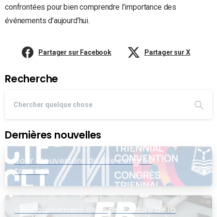
confrontées pour bien comprendre l’importance des
événements d’aujourd’hui.
Partager sur Facebook
Partager sur X
Recherche
Dernières nouvelles
Jour d’ouverture du 20e congrès
triennal
Contournement de la procédure de la