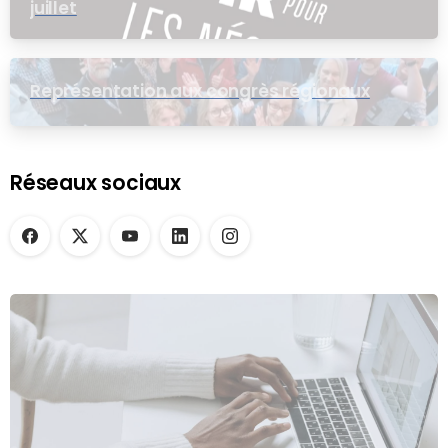
juillet
Représentation aux congrès régionaux
Réseaux sociaux