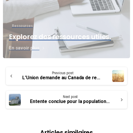
Ressources
Explorez des ressources utiles.
En savoir plus
Continue
Previous post
Reading
L’Union demande au Canada de reprendre aux Saoudiens la Commission du blé
Next post
Entente conclue pour la population de Churchill – optimisme prudent du Syndicat
Articles similaires