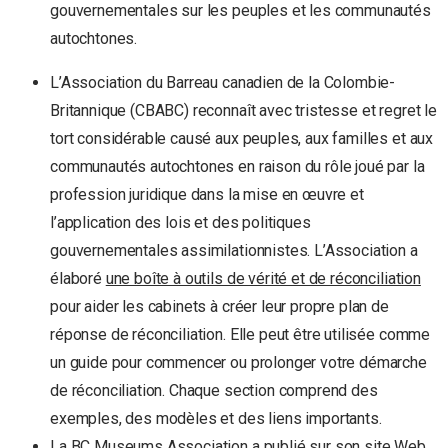
gouvernementales sur les peuples et les communautés
autochtones.
L’Association du Barreau canadien de la Colombie-
Britannique (CBABC) reconnaît avec tristesse et regret le
tort considérable causé aux peuples, aux familles et aux
communautés autochtones en raison du rôle joué par la
profession juridique dans la mise en œuvre et
l’application des lois et des politiques
gouvernementales assimilationnistes. L’Association a
élaboré
une boîte à outils de vérité et de réconciliation
pour aider les cabinets à créer leur propre plan de
réponse de réconciliation. Elle peut être utilisée comme
un guide pour commencer ou prolonger votre démarche
de réconciliation. Chaque section comprend des
exemples, des modèles et des liens importants.
La BC Museums Association a publié sur son
site Web