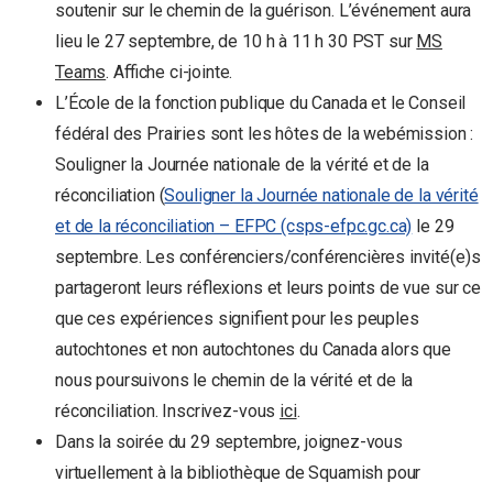
soutenir sur le chemin de la guérison. L’événement aura
lieu le 27 septembre, de 10 h à 11 h 30 PST sur
MS
Teams
. Affiche ci-jointe.
L’École de la fonction publique du Canada et le Conseil
fédéral des Prairies sont les hôtes de la webémission :
Souligner la Journée nationale de la vérité et de la
réconciliation (
Souligner la Journée nationale de la vérité
et de la réconciliation – EFPC (csps-efpc.gc.ca)
le 29
septembre. Les conférenciers/conférencières invité(e)s
partageront leurs réflexions et leurs points de vue sur ce
que ces expériences signifient pour les peuples
autochtones et non autochtones du Canada alors que
nous poursuivons le chemin de la vérité et de la
réconciliation. Inscrivez-vous
ici
.
Dans la soirée du 29 septembre, joignez-vous
virtuellement à la bibliothèque de Squamish pour