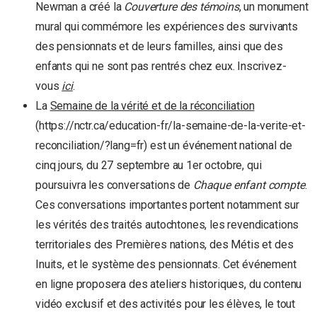
Newman a créé la
Couverture des témoins
, un monument
mural qui commémore les expériences des survivants
des pensionnats et de leurs familles, ainsi que des
enfants qui ne sont pas rentrés chez eux. Inscrivez-
vous
ici
.
La
Semaine de la vérité et de la réconciliation
(https://nctr.ca/education-fr/la-semaine-de-la-verite-et-
reconciliation/?lang=fr) est un événement national de
cinq jours, du 27 septembre au 1er octobre, qui
poursuivra les conversations de
Chaque enfant compte
.
Ces conversations importantes portent notamment sur
les vérités des traités autochtones, les revendications
territoriales des Premières nations, des Métis et des
Inuits, et le système des pensionnats. Cet événement
en ligne proposera des ateliers historiques, du contenu
vidéo exclusif et des activités pour les élèves, le tout