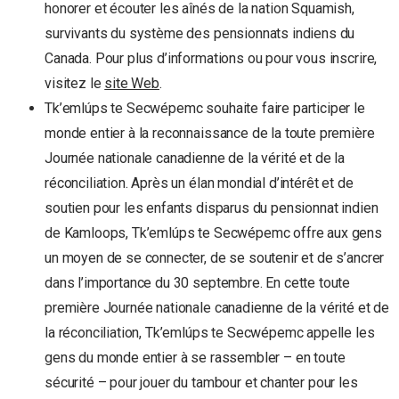
honorer et écouter les aînés de la nation Squamish,
survivants du système des pensionnats indiens du
Canada. Pour plus d’informations ou pour vous inscrire,
visitez le
site Web
.
Tk’emlúps te Secwépemc souhaite faire participer le
monde entier à la reconnaissance de la toute première
Journée nationale canadienne de la vérité et de la
réconciliation. Après un élan mondial d’intérêt et de
soutien pour les enfants disparus du pensionnat indien
de Kamloops, Tk’emlúps te Secwépemc offre aux gens
un moyen de se connecter, de se soutenir et de s’ancrer
dans l’importance du 30 septembre. En cette toute
première Journée nationale canadienne de la vérité et de
la réconciliation, Tk’emlúps te Secwépemc appelle les
gens du monde entier à se rassembler – en toute
sécurité – pour jouer du tambour et chanter pour les