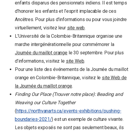
enfants disparus des pensionnats indiens. Il est temps
d’honorer les enfants et l’esprit implacable de ces
Ancêtres. Pour plus d’informations ou pour vous joindre
virtuellement, visitez leur
site web
.
L’Université de la Colombie-Britannique organise une
marche intergénérationnelle pour commémorer la
Journée du maillot orange
le 30 septembre. Pour plus
d’informations, visitez le
site Web
.
Pour une liste des événements de la Journée du maillot
orange en Colombie-Britannique, visitez le
site Web de
la Journée du maillot orange
.
Finding Our Place (Trouver notre place): Beading and
Weaving our Culture Together
(
https://northvanarts.ca/events-exhibitions/pushing-
boundaries-2021/
) est un exemple de culture vivante.
Les objets exposés ne sont pas seulement beaux, ils