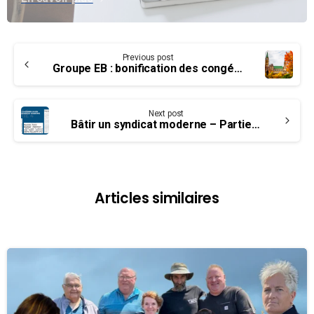
Continue
Previous post
Reading
Groupe EB : bonification des congés et horaires flexibles discutés à la table
Next post
Bâtir un syndicat moderne – Partie IV : Instaurer la solidarité… une tâche bien difficile !
Articles similaires