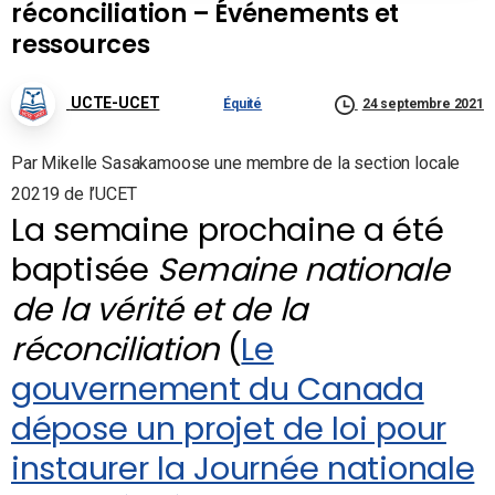
réconciliation – Événements et
ressources
UCTE-UCET
Équité
24 septembre 2021
Par Mikelle Sasakamoose une membre de la section locale
20219 de l’UCET
La semaine prochaine a été
baptisée
Semaine nationale
de la vérité et de la
réconciliation
(
Le
gouvernement du Canada
dépose un projet de loi pour
instaurer la Journée nationale