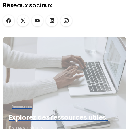
Réseaux sociaux
Ressources
Explorez des ressources utiles.
En savoir plus