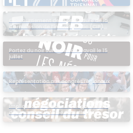
Contournement de la procédure de la
Commission de l’intérêt public (CIP)
pour le groupe EB
Portez du noir sur le lieu de travail le 15
juillet
Représentation aux congrès régionaux
Impliquez-vous dans les négociations
dans une assemblée virtuelle