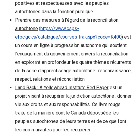
positives et respectueuses avec les peuples
autochtones dans la fonction publique.
Prendre des mesures à l’égard de la réconciliation
autochtone
(
https://www.csps-
efpc.gc.ca/catalogue/courses-fra.aspx?code=K400
) est
un cours en ligne à progression autonome qui soutient
l’engagement du gouvernement envers la réconciliation
en explorant en profondeur les quatre thèmes récurrents
de la série d’apprentissage autochtone : reconnaissance,
respect, relations et réconciliation.
Land Back : A Yellowhead Institute Red Paper
est un
projet visant à récupérer la juridiction autochtone : donner
vie aux droits et aux responsabilités. Ce livre rouge
traite de la manière dont le Canada dépossède les
peuples autochtones de leurs terres et de ce que font
les communautés pour les récupérer.