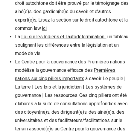
droit autochtone doit être prouvé par le témoignage des
aîné(e)s, des gardien(ne)s du savoir et d’autres
expert(e)s. Lisez la section sur le droit autochtone et la
common law
ici
.
La
Loi sur les Indiens et l’autodétermination :
un tableau
soulignant les différences entre la législation et un
mode de vie.
Le Centre pour la gouvernance des Premières nations
modélise la gouvernance efficace des
Premières
nations sur cinq piliers importants
à savoir Le peuple |
La terre | Les lois et la juridiction | Les systèmes de
gouvernance | Les ressources. Ces cinq piliers ont été
élaborés à la suite de consultations approfondies avec
des citoyen(ne)s, des dirigeant(e)s, des aîné(e)s, des
universitaires et des facilitateurs/facilitatrices sur le
terrain associé(e)s au Centre pour la gouvernance des