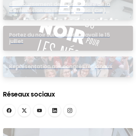
Contournement de la procédure de la
Commission de l’intérêt public (CIP)
pour le groupe EB
Portez du noir sur le lieu de travail le 15
juillet
Représentation aux congrès régionaux
Réseaux sociaux