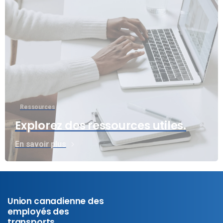
Ressources
Explorez des ressources utiles.
En savoir plus
Union canadienne des
employés des
transports