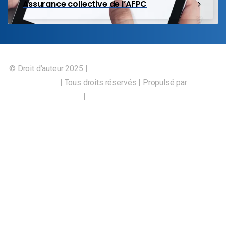
Assurance collective de l’AFPC
© Droit d’auteur 2025 |
Union canadienne des employés des
transports
| Tous droits réservés | Propulsé par
Nos
Membres
|
Déclaration d’accessibilité