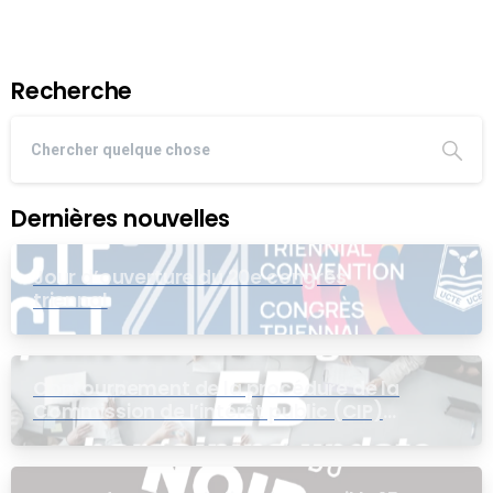
Recherche
Dernières nouvelles
Jour d’ouverture du 20e congrès
triennal
Contournement de la procédure de la
Commission de l’intérêt public (CIP)
pour le groupe EB