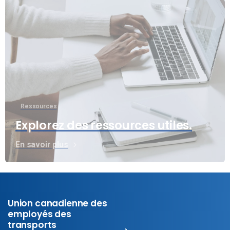
Ressources
Explorez des ressources utiles.
En savoir plus
Union canadienne des
employés des
transports