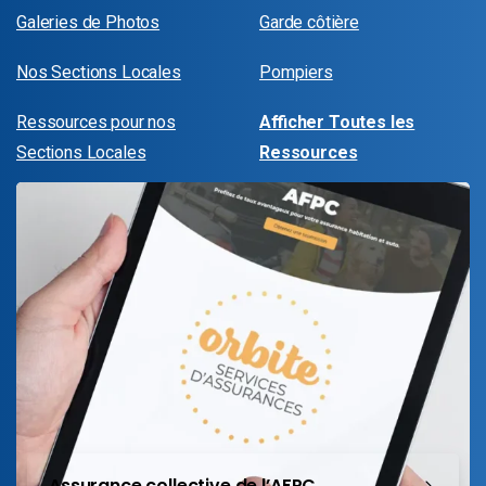
Galeries de Photos
Garde côtière
Nos Sections Locales
Pompiers
Ressources pour nos
Afficher Toutes les
Sections Locales
Ressources
Assurance collective de l’AFPC