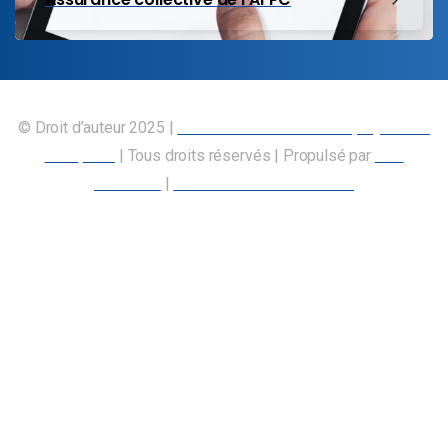
© Droit d’auteur 2025 |
Union canadienne des employés des
transports
| Tous droits réservés | Propulsé par
Nos
Membres
|
Déclaration d’accessibilité