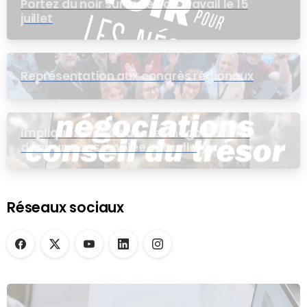
Portez du noir sur le lieu de travail le 15
juillet
Représentation aux congrès régionaux
Impliquez-vous dans les négociations
dans une assemblée virtuelle
Réseaux sociaux