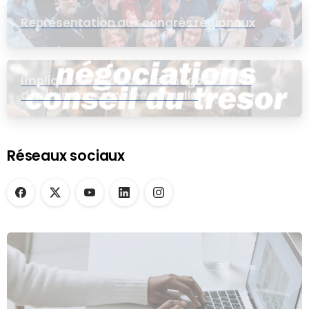
Représentation aux congrès régionaux
Impliquez-vous dans les négociations
dans une assemblée virtuelle
Réseaux sociaux