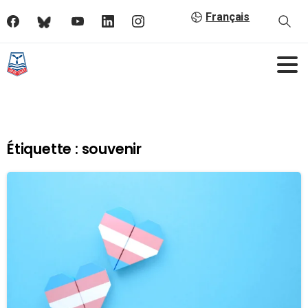
Français
Étiquette :
souvenir