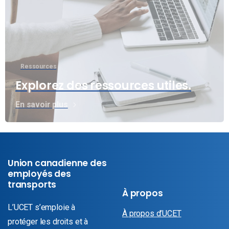
Ressources
Explorez des ressources utiles.
En savoir plus
Union canadienne des
employés des
transports
À propos
L’UCET s’emploie à
À propos d’UCET
protéger les droits et à