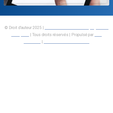
© Droit d’auteur 2025 |
Union canadienne des employés des
transports
| Tous droits réservés | Propulsé par
Nos
Membres
|
Déclaration d’accessibilité