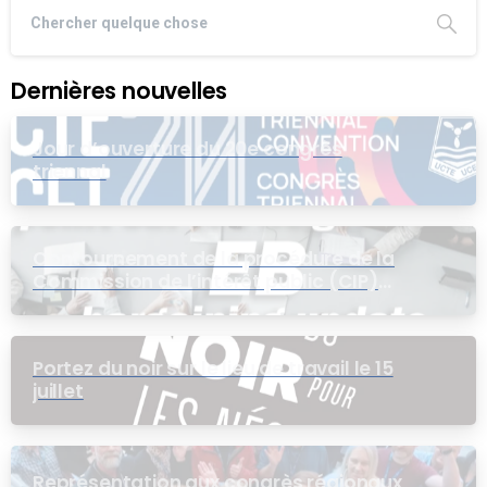
Dernières nouvelles
Jour d’ouverture du 20e congrès
triennal
Contournement de la procédure de la
Commission de l’intérêt public (CIP)
pour le groupe EB
Portez du noir sur le lieu de travail le 15
juillet
Représentation aux congrès régionaux