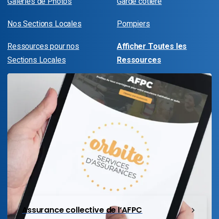
Galeries de Photos
Garde côtière
Nos Sections Locales
Pompiers
Ressources pour nos
Afficher Toutes les
Sections Locales
Ressources
Assurance collective de l’AFPC