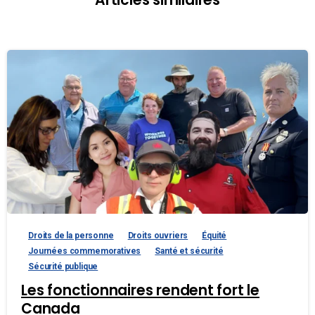
Articles similaires
Droits de la personne
Droits ouvriers
Équité
Journées commemoratives
Santé et sécurité
Sécurité publique
Les fonctionnaires rendent fort le
Canada