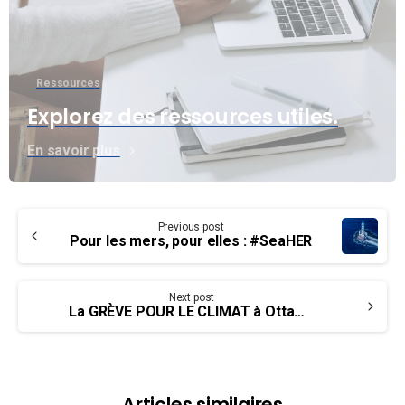
Ressources
Explorez des ressources utiles.
En savoir plus
Continue
Previous post
Reading
Pour les mers, pour elles : #SeaHER
Next post
La GRÈVE POUR LE CLIMAT à Ottawa, Canada avec l’UCET