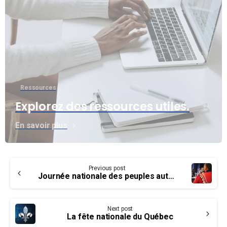
Ressources
Explorez des ressources utiles.
En savoir plus
Continue
Previous post
Reading
Journée nationale des peuples autochtones
Next post
La fête nationale du Québec