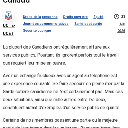
Canada
23
Droits de la personne
Droits ouvriers
Équité
Journées commemoratives
Santé et sécurité
juin
UCTE-
Sécurité publique
2026
UCET
La plupart des Canadiens ont régulièrement affaire aux
services publics. Pourtant, ils ignorent parfois tout le travail
que requiert leur mise en œuvre.
Avoir un échange fructueux avec un agent au téléphone est
une expérience courante. Se faire secourir en pleine mer par la
Garde côtière canadienne ne l’est certainement pas. Mais ces
deux situations, ainsi que mille autres entre les deux,
constituent autant d’exemples d’un service public de qualité.
Certains de nos membres passent une partie ou la majeure