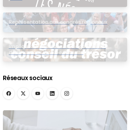
Représentation aux congrès régionaux
Impliquez-vous dans les négociations
dans une assemblée virtuelle
Réseaux sociaux