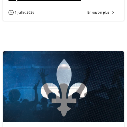
En savoir plus
1 juillet 2026