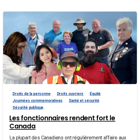
Droits de la personne
Droits ouvriers
Équité
Journées commemoratives
Santé et sécurité
Sécurité publique
Les fonctionnaires rendent fort le
Canada
La plupart des Canadiens ont régulièrement affaire aux