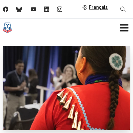
Français