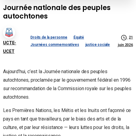
Journée nationale des peuples
autochtones
Droits de la personne
Équité
21
UCTE-
Journées commemoratives
justice sociale
juin 2026
UCET
Aujourd’hui, c’est la Journée nationale des peuples
autochtones, proclamée par le gouvernement fédéral en 1996
sur recommandation de la Commission royale sur les peuples
autochtones.
Les Premières Nations, les Métis et les Inuits ont façonné ce
pays en tant que travailleurs, par le biais des arts et de la
culture, et par leur résistance — leurs luttes pour les droits, la
justice et la reconnaissance.