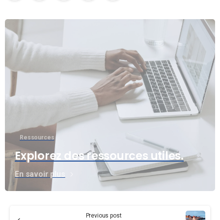
Ressources
Explorez des ressources utiles.
En savoir plus
Continue
Previous post