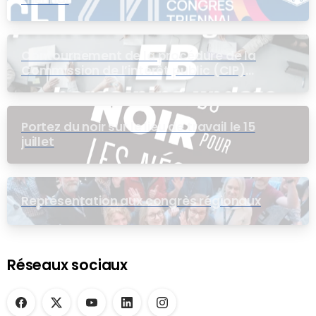
Contournement de la procédure de la
Commission de l’intérêt public (CIP)
pour le groupe EB
Portez du noir sur le lieu de travail le 15
juillet
Représentation aux congrès régionaux
Réseaux sociaux