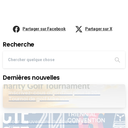
Partager sur Facebook
Partager sur X
Recherche
Dernières nouvelles
Inscrivez-cous aujord’hui pour le 20e
Tournoi de golf Mike Wing
Jour d’ouverture du 20e congrès
triennal