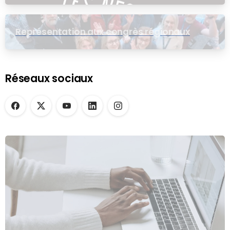
Représentation aux congrès régionaux
Réseaux sociaux