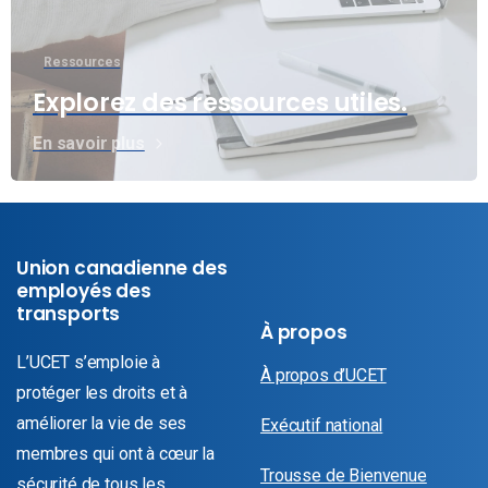
Ressources
Explorez des ressources utiles.
En savoir plus
Union canadienne des
employés des
transports
À propos
L’UCET s’emploie à
À propos d’UCET
protéger les droits et à
améliorer la vie de ses
Exécutif national
membres qui ont à cœur la
Trousse de Bienvenue
sécurité de tous les