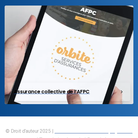
Assurance collective de l’AFPC
© Droit d’auteur 2025 |
Union canadienne des employés des