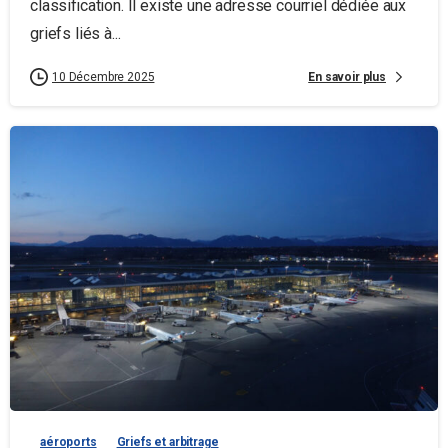
classification. Il existe une adresse courriel dédiée aux
griefs liés à...
En savoir plus
10 Décembre 2025
aéroports
Griefs et arbitrage