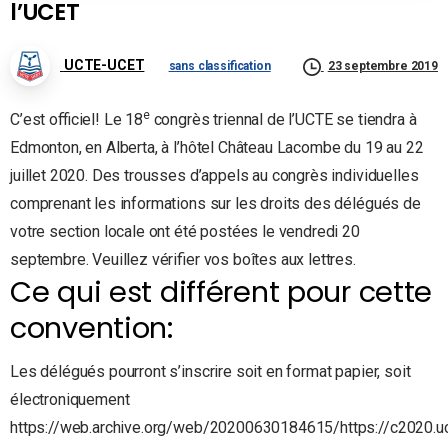
l’UCET
UCTE-UCET
sans classification
23 septembre 2019
e
C’est officiel! Le 18
congrès triennal de l’UCTE se tiendra à
Edmonton, en Alberta, à l’hôtel Château Lacombe du 19 au 22
juillet 2020. Des trousses d’appels au congrès individuelles
comprenant les informations sur les droits des délégués de
votre section locale ont été postées le vendredi 20
septembre. Veuillez vérifier vos boîtes aux lettres.
Ce qui est différent pour cette
convention:
Les délégués pourront s’inscrire soit en format papier, soit
électroniquement
https://web.archive.org/web/20200630184615/https://c2020.u