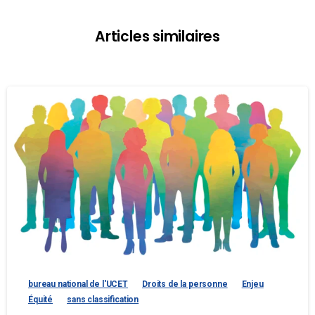
Articles similaires
bureau national de l'UCET
Droits de la personne
Enjeu
Équité
sans classification