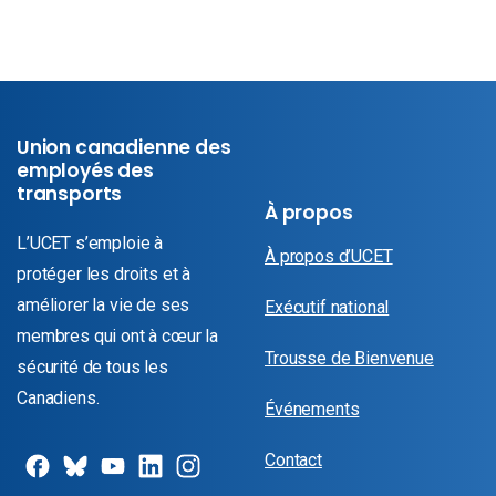
Union canadienne des
employés des
transports
À propos
L’UCET s’emploie à
À propos d’UCET
protéger les droits et à
améliorer la vie de ses
Exécutif national
membres qui ont à cœur la
Trousse de Bienvenue
sécurité de tous les
Canadiens.
Événements
Contact