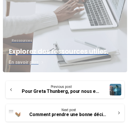
Ressources
Explorez des ressources utiles.
En savoir plus
Continue
Previous post
Reading
Pour Greta Thunberg, pour nous et pour notre planète
Next post
Comment prendre une bonne décision pendant les élections ?