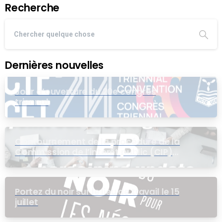
Recherche
Dernières nouvelles
Jour d’ouverture du 20e congrès
triennal
Contournement de la procédure de la
Commission de l’intérêt public (CIP)
pour le groupe EB
Portez du noir sur le lieu de travail le 15
juillet