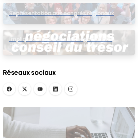
Représentation aux congrès régionaux
Impliquez-vous dans les négociations
dans une assemblée virtuelle
Réseaux sociaux