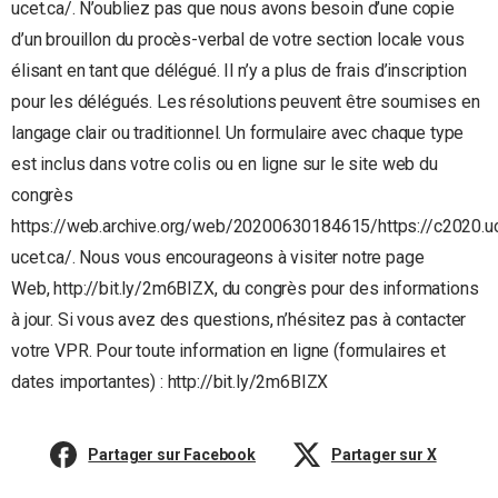
ucet.ca/. N’oubliez pas que nous avons besoin d’une copie
d’un brouillon du procès-verbal de votre section locale vous
élisant en tant que délégué. Il n’y a plus de frais d’inscription
pour les délégués. Les résolutions peuvent être soumises en
langage clair ou traditionnel. Un formulaire avec chaque type
est inclus dans votre colis ou en ligne sur le site web du
congrès
https://web.archive.org/web/20200630184615/https://c2020.u
ucet.ca/. Nous vous encourageons à visiter notre page
Web, http://bit.ly/2m6BIZX, du congrès pour des informations
à jour. Si vous avez des questions, n’hésitez pas à contacter
votre VPR. Pour toute information en ligne (formulaires et
dates importantes) : http://bit.ly/2m6BIZX
Partager sur Facebook
Partager sur X