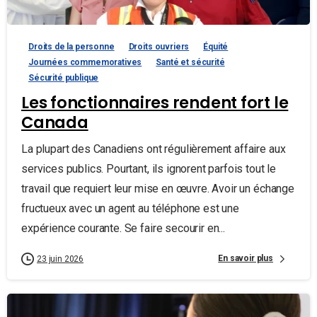
Droits de la personne
Droits ouvriers
Équité
Journées commemoratives
Santé et sécurité
Sécurité publique
Les fonctionnaires rendent fort le
Canada
La plupart des Canadiens ont régulièrement affaire aux
services publics. Pourtant, ils ignorent parfois tout le
travail que requiert leur mise en œuvre. Avoir un échange
fructueux avec un agent au téléphone est une
expérience courante. Se faire secourir en...
En savoir plus
23 juin 2026