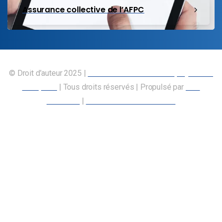
Assurance collective de l’AFPC
© Droit d’auteur 2025 |
Union canadienne des employés des
transports
| Tous droits réservés | Propulsé par
Nos
Membres
|
Déclaration d’accessibilité