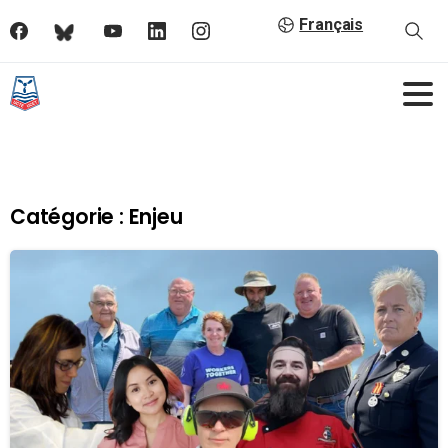
Français
Catégorie :
Enjeu