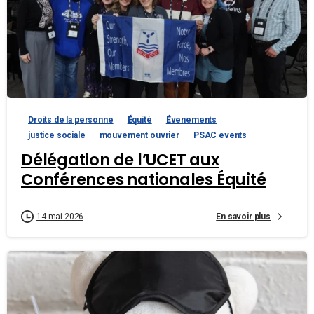
Droits de la personne
Équité
Évenements
justice sociale
mouvement ouvrier
PSAC events
Délégation de l’UCET aux
Conférences nationales Équité
En savoir plus
14 mai 2026