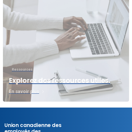
Ressources
Explorez des ressources utiles.
En savoir plus
Union canadienne des
employés des