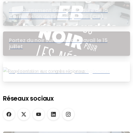
Contournement de la procédure de la
Commission de l’intérêt public (CIP)
pour le groupe EB
Portez du noir sur le lieu de travail le 15
juillet
Représentation aux congrès régionaux
Réseaux sociaux