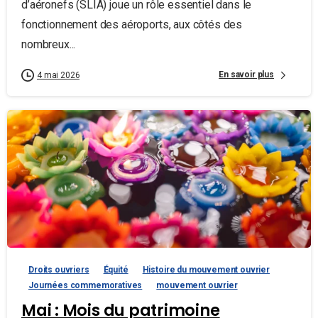
d’aéronefs (SLIA) joue un rôle essentiel dans le
fonctionnement des aéroports, aux côtés des
nombreux...
En savoir plus
4 mai 2026
Droits ouvriers
Équité
Histoire du mouvement ouvrier
Journées commemoratives
mouvement ouvrier
Mai : Mois du patrimoine