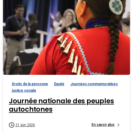
Droits de la personne
Équité
Journées commemoratives
justice sociale
Journée nationale des peuples
autochtones
En savoir plus
21 juin 2026