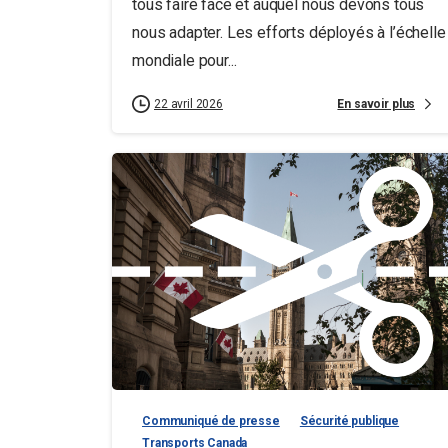
tous faire face et auquel nous devons tous
nous adapter. Les efforts déployés à l’échelle
mondiale pour...
En savoir plus
22 avril 2026
Communiqué de presse
Sécurité publique
Transports Canada