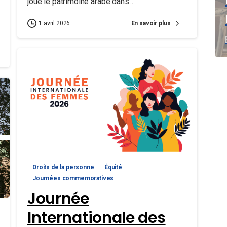
joue le patrimoine arabe dans...
En savoir plus
1 avril 2026
Droits de la personne
Équité
Journées commemoratives
Journée
Internationale des