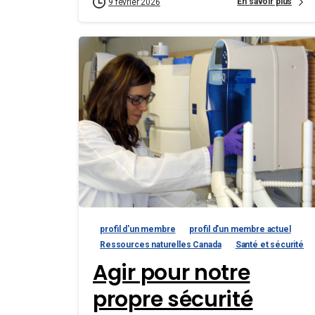
En savoir plus
9 février 2026
profil d'un membre
profil d'un membre actuel
Ressources naturelles Canada
Santé et sécurité
Agir pour notre
propre sécurité