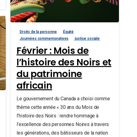
Droits de la personne
Équité
Journées commemoratives
justice sociale
Février : Mois de
l’histoire des Noirs et
du patrimoine
africain
Le gouvernement du Canada a choisi comme
thème cette année « 30 ans du Mois de
l’histoire des Noirs : rendre hommage à
l’excellence des personnes Noires à travers
les générations, des bâtisseurs de la nation