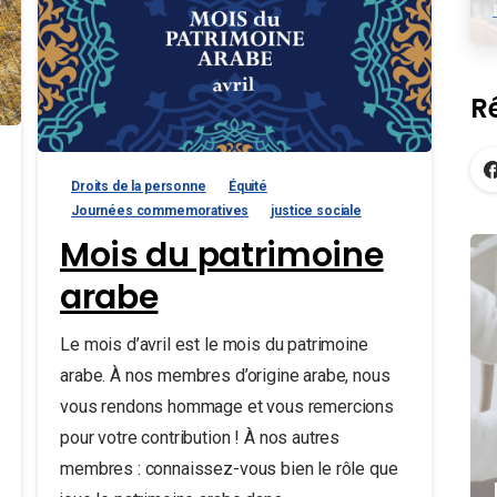
R
Droits de la personne
Équité
Journées commemoratives
justice sociale
Mois du patrimoine
arabe
Le mois d’avril est le mois du patrimoine
arabe. À nos membres d’origine arabe, nous
vous rendons hommage et vous remercions
pour votre contribution ! À nos autres
membres : connaissez-vous bien le rôle que