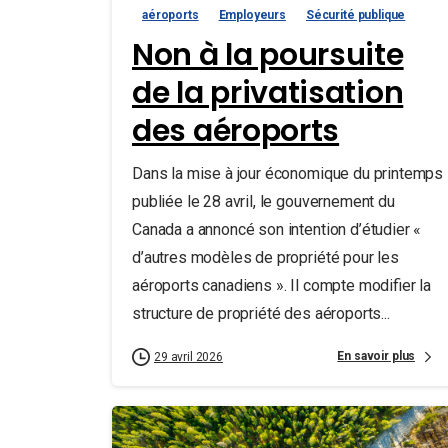
aéroports
Employeurs
Sécurité publique
Non à la poursuite
de la privatisation
des aéroports
Dans la mise à jour économique du printemps
publiée le 28 avril, le gouvernement du
Canada a annoncé son intention d’étudier «
d’autres modèles de propriété pour les
aéroports canadiens ». Il compte modifier la
structure de propriété des aéroports...
En savoir plus
29 avril 2026