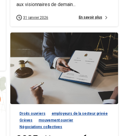
aux visionnaires de demain...
En savoir plus
31 janvier 2026
Droits ouvriers
employeurs de la secteur privée
Grèves
mouvement ouvrier
Négociations collectives