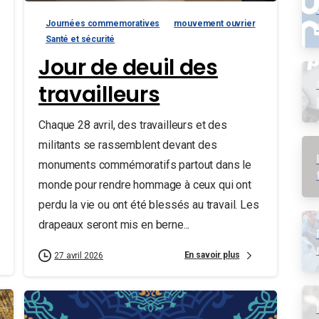
Journées commemoratives
mouvement ouvrier
Santé et sécurité
Jour de deuil des
travailleurs
Chaque 28 avril, des travailleurs et des
militants se rassemblent devant des
monuments commémoratifs partout dans le
monde pour rendre hommage à ceux qui ont
perdu la vie ou ont été blessés au travail. Les
drapeaux seront mis en berne...
En savoir plus
27 avril 2026