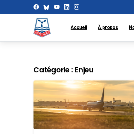
Accueil
À propos
N
Catégorie :
Enjeu