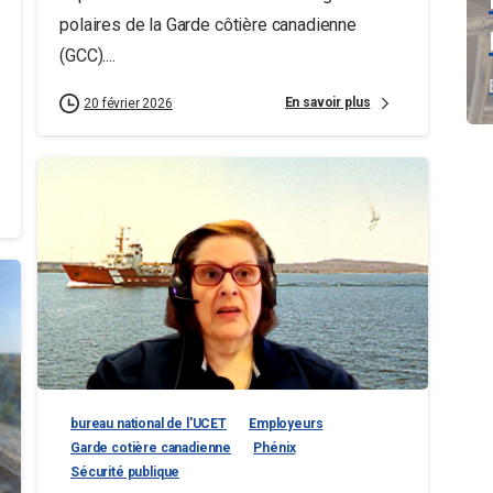
polaires de la Garde côtière canadienne
(GCC)....
En savoir plus
20 février 2026
bureau national de l'UCET
Employeurs
Garde cotière canadienne
Phénix
Sécurité publique