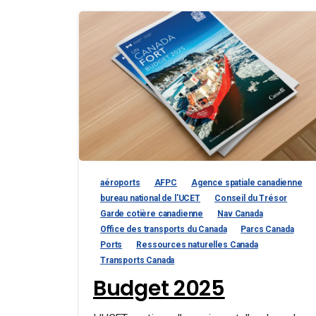
aéroports
AFPC
Agence spatiale canadienne
bureau national de l'UCET
Conseil du Trésor
Garde cotière canadienne
Nav Canada
Office des transports du Canada
Parcs Canada
Ports
Ressources naturelles Canada
Transports Canada
Budget 2025