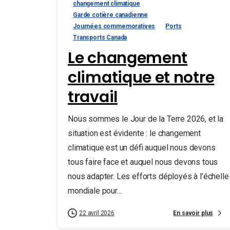
changement climatique
Garde cotière canadienne
Journées commemoratives
Ports
Transports Canada
Le changement
climatique et notre
travail
Nous sommes le Jour de la Terre 2026, et la
situation est évidente : le changement
climatique est un défi auquel nous devons
tous faire face et auquel nous devons tous
nous adapter. Les efforts déployés à l’échelle
mondiale pour...
En savoir plus
22 avril 2026