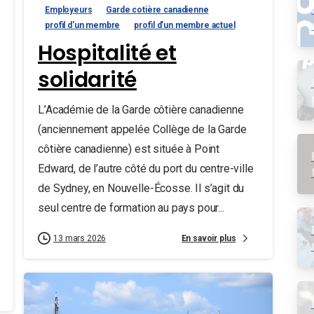
Employeurs
Garde cotière canadienne
profil d'un membre
profil d'un membre actuel
Hospitalité et
solidarité
L’Académie de la Garde côtière canadienne
(anciennement appelée Collège de la Garde
côtière canadienne) est située à Point
Edward, de l’autre côté du port du centre-ville
de Sydney, en Nouvelle-Écosse. Il s’agit du
seul centre de formation au pays pour...
En savoir plus
13 mars 2026