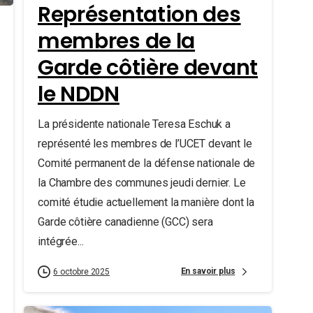
Représentation des
membres de la
Garde côtière devant
le NDDN
La présidente nationale Teresa Eschuk a
représenté les membres de l’UCET devant le
Comité permanent de la défense nationale de
la Chambre des communes jeudi dernier. Le
comité étudie actuellement la manière dont la
Garde côtière canadienne (GCC) sera
intégrée...
En savoir plus
6 octobre 2025