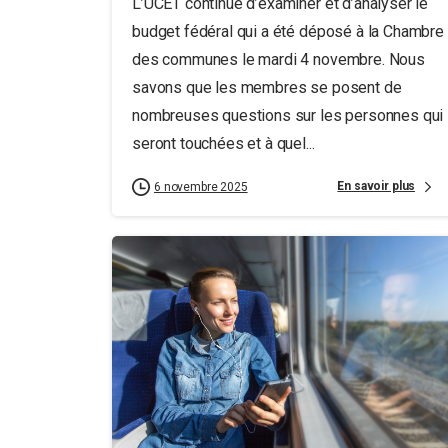
L’UCET continue d’examiner et d’analyser le
budget fédéral qui a été déposé à la Chambre
des communes le mardi 4 novembre. Nous
savons que les membres se posent de
nombreuses questions sur les personnes qui
seront touchées et à quel...
En savoir plus
6 novembre 2025