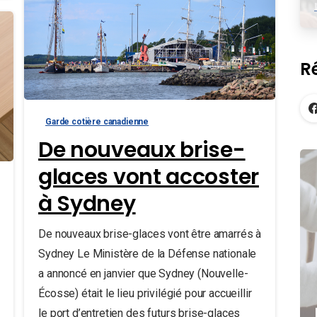
R
Garde cotière canadienne
De nouveaux brise-
glaces vont accoster
à Sydney
De nouveaux brise-glaces vont être amarrés à
Sydney Le Ministère de la Défense nationale
a annoncé en janvier que Sydney (Nouvelle-
Écosse) était le lieu privilégié pour accueillir
le port d’entretien des futurs brise-glaces