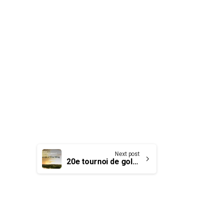
Next post
20e tournoi de golf annuel : les inscriptions sont ouvertes !