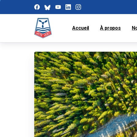
Accueil
À propos
N