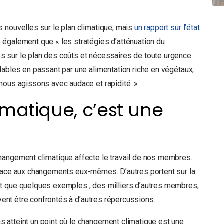
 nouvelles sur le plan climatique, mais
un rapport sur l’état
 également que « les stratégies d’atténuation du
s sur le plan des coûts et nécessaires de toute urgence.
lables en passant par une alimentation riche en végétaux,
nous agissons avec audace et rapidité. »
matique, c’est une
hangement climatique affecte le travail de nos membres.
 face aux changements eux-mêmes. D’autres portent sur la
t que quelques exemples ; des milliers d’autres membres,
uvent être confrontés à d’autres répercussions.
 atteint un point où le changement climatique est une