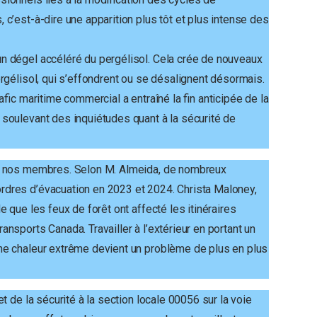
c’est-à-dire une apparition plus tôt et plus intense des
n dégel accéléré du pergélisol. Cela crée de nouveaux
ergélisol, qui s’effondrent ou se désalignent désormais.
afic maritime commercial a entraîné la fin anticipée de la
 soulevant des inquiétudes quant à la sécurité de
te nos membres. Selon M. Almeida, de nombreux
rdres d’évacuation en 2023 et 2024. Christa Maloney,
e que les feux de forêt ont affecté les itinéraires
nsports Canada. Travailler à l’extérieur en portant un
ne chaleur extrême devient un problème de plus en plus
et de la sécurité à la section locale 00056 sur la voie