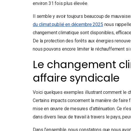
environ 31 fois plus élevée.
Il semble y avoir toujours beaucoup de mauvaises
du climat publié en décembre 2025
nous rappelle
changement climatique sont disponibles, efficace
De la protection des forêts aux énergies renouve
nous pouvons encore limiter le réchauffement si 
Le changement cli
affaire syndicale
Voici quelques exemples illustrant comment le c
Certains impacts concernent la manière de faire
mise en œuvre de mesures d’atténuation. Ce n’es
dans divers lieux de travail à travers le pays, pe
Dans l’ensemble, nous constatons que nous avons