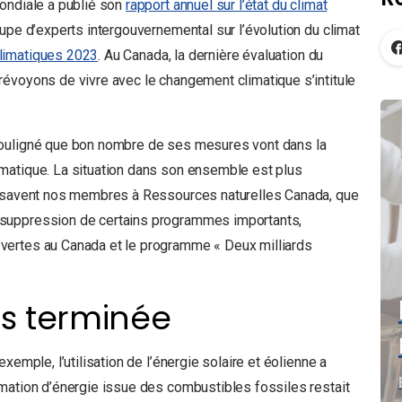
ondiale a publié son
rapport annuel sur l’état du climat
oupe d’experts intergouvernemental sur l’évolution du climat
limatiques 2023
. Au Canada, la dernière évaluation du
évoyons de vivre avec le changement climatique s’intitule
souligné que bon nombre de ses mesures vont dans la
matique. La situation dans son ensemble est plus
e savent nos membres à Ressources naturelles Canada, que
 suppression de certains programmes importants,
vertes au Canada et le programme « Deux milliards
as terminée
xemple, l’utilisation de l’énergie solaire et éolienne a
mation d’énergie issue des combustibles fossiles restait