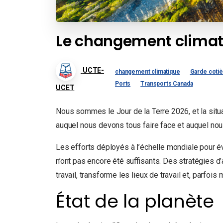
Le changement climati
UCTE-
changement climatique
Garde coti
Ports
Transports Canada
UCET
Nous sommes le Jour de la Terre 2026, et la situa
auquel nous devons tous faire face et auquel no
Les efforts déployés à l’échelle mondiale pour é
n’ont pas encore été suffisants. Des stratégies d’
travail, transforme les lieux de travail et, parfo
État de la planète