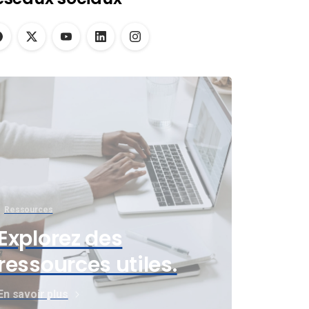
Ressources
Explorez des
ressources utiles.
En savoir plus