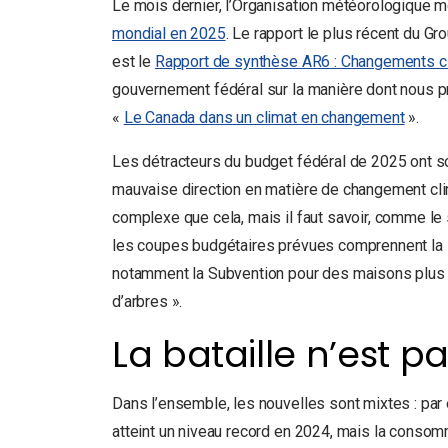
Le mois dernier, l’Organisation météorologique m
mondial en 2025
. Le rapport le plus récent du Gr
est le
Rapport de synthèse AR6 : Changements c
gouvernement fédéral sur la manière dont nous pr
«
Le Canada dans un climat en changement
».
Les détracteurs du budget fédéral de 2025 ont 
mauvaise direction en matière de changement cli
complexe que cela, mais il faut savoir, comme l
les coupes budgétaires prévues comprennent la
notamment la Subvention pour des maisons plus 
d’arbres ».
La bataille n’est p
Dans l’ensemble, les nouvelles sont mixtes : par e
atteint un niveau record en 2024, mais la consom