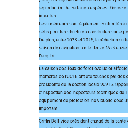
reproduction de certaines espèces d’insectes, 
insectes.
Les ingénieurs sont également confrontés à u
défis pour les structures construites sur le p
De plus, entre 2023 et 2025, la réduction du tr
saison de navigation sur le fleuve Mackenzie,
l’emploi.
La saison des feux de forêt évolue et affec
membres de l’UCTE ont été touchés par des o
présidente de la section locale 90915, rappell
d’inspection des inspecteurs techniques de Tra
équipement de protection individuelle sous u
important.
Griffin Bell, vice-président chargé de la santé 