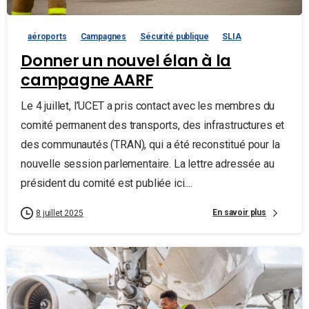
aéroports
Campagnes
Sécurité publique
SLIA
Donner un nouvel élan à la
campagne AARF
Le 4 juillet, l’UCET a pris contact avec les membres du
comité permanent des transports, des infrastructures et
des communautés (TRAN), qui a été reconstitué pour la
nouvelle session parlementaire. La lettre adressée au
président du comité est publiée ici....
En savoir plus
8 juillet 2025