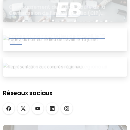
Contournement de la procédure de la
Commission de l’intérêt public (CIP)
pour le groupe EB
Portez du noir sur le lieu de travail le 15
juillet
Représentation aux congrès régionaux
Réseaux sociaux