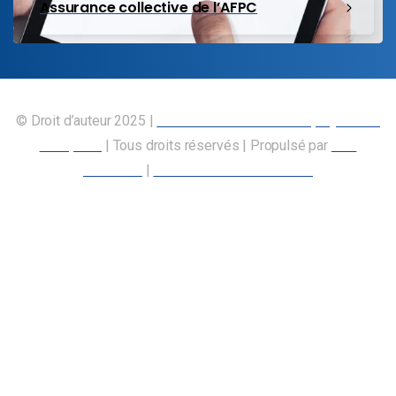
Assurance collective de l’AFPC
© Droit d’auteur 2025 |
Union canadienne des employés des
transports
| Tous droits réservés | Propulsé par
Nos
Membres
|
Déclaration d’accessibilité