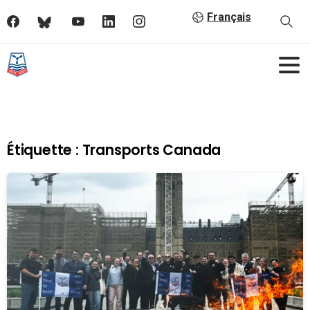
Français
Étiquette :
Transports Canada