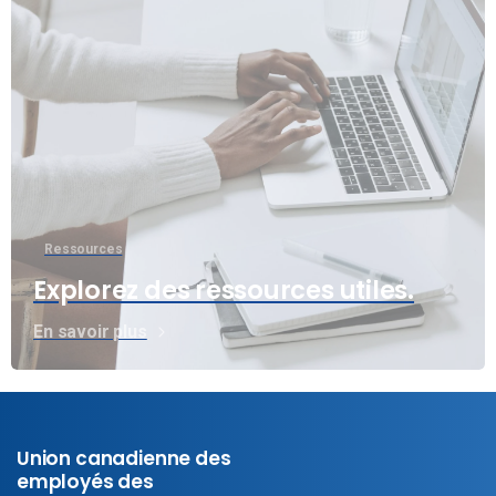
Ressources
Explorez des ressources utiles.
En savoir plus
Union canadienne des
employés des