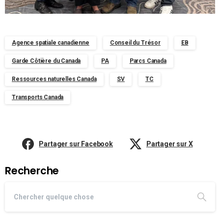
Agence spatiale canadienne
Conseil du Trésor
EB
Garde Côtière du Canada
PA
Parcs Canada
Ressources naturelles Canada
SV
TC
Transports Canada
Partager sur Facebook
Partager sur X
Recherche