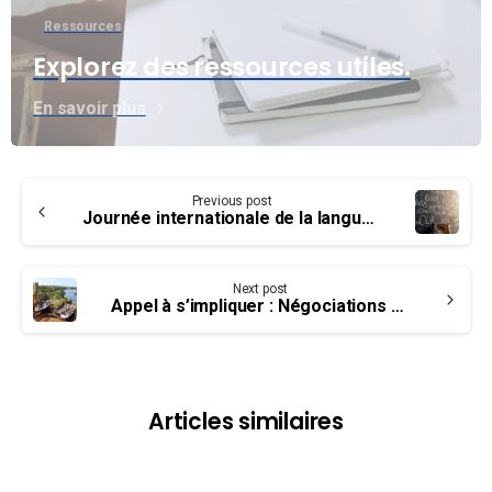
Ressources
Explorez des ressources utiles.
En savoir plus
Continue
Previous post
Reading
Journée internationale de la langue maternelle
Next post
Appel à s’impliquer : Négociations à Parcs Canada
Articles similaires