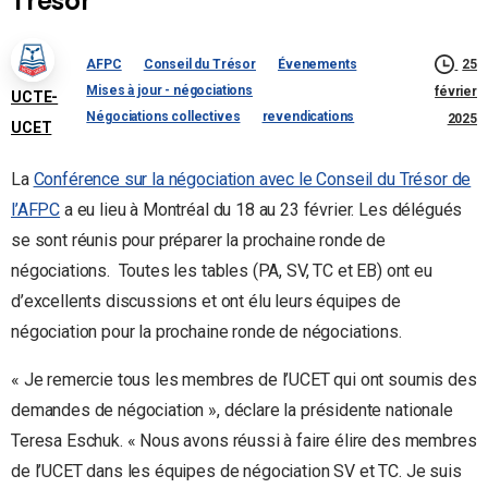
Trésor
25
AFPC
Conseil du Trésor
Évenements
Mises à jour - négociations
février
UCTE-
Négociations collectives
revendications
2025
UCET
La
Conférence sur la négociation avec le Conseil du Trésor de
l’AFPC
a eu lieu à Montréal du 18 au 23 février. Les délégués
se sont réunis pour préparer la prochaine ronde de
négociations. Toutes les tables (PA, SV, TC et EB) ont eu
d’excellents discussions et ont élu leurs équipes de
négociation pour la prochaine ronde de négociations.
« Je remercie tous les membres de l’UCET qui ont soumis des
demandes de négociation », déclare la présidente nationale
Teresa Eschuk. « Nous avons réussi à faire élire des membres
de l’UCET dans les équipes de négociation SV et TC. Je suis