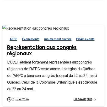
AFPC
Évenements
mouvement ouvrier
PSAC events
Représentation aux congrès
régionaux
L’UCET étaient fortement représentées aux congrès
régionaux de l’AFPC cette année. La région du Québec
de l’AFPC a tenu son congrès triennal du 22 au 24 mai à
Québec. Celui de la Colombie-Britannique s’est déroulé
du 22 au 24 mai...
En savoir plus
7 juillet 2026