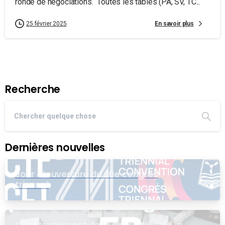
ronde de négociations. Toutes les tables (PA, SV, TC...
En savoir plus
25 février 2025
Recherche
Dernières nouvelles
Jour d’ouverture du 20e congrès
triennal