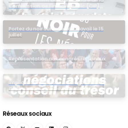
Contournement de la procédure de la
Commission de l’intérêt public (CIP)
pour le groupe EB
Portez du noir sur le lieu de travail le 15
juillet
Représentation aux congrès régionaux
Impliquez-vous dans les négociations
dans une assemblée virtuelle
Réseaux sociaux