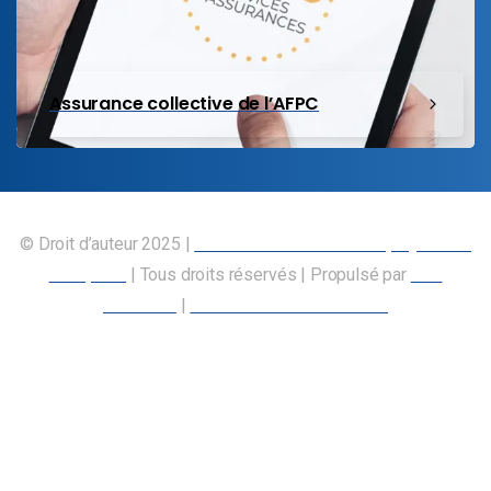
Assurance collective de l’AFPC
© Droit d’auteur 2025 |
Union canadienne des employés des
transports
| Tous droits réservés | Propulsé par
Nos
Membres
|
Déclaration d’accessibilité