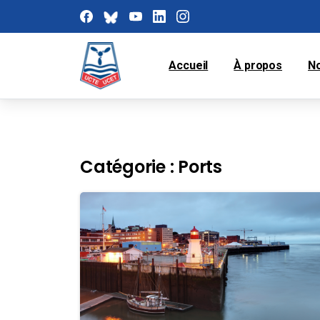
Accueil
À propos
N
Catégorie :
Ports