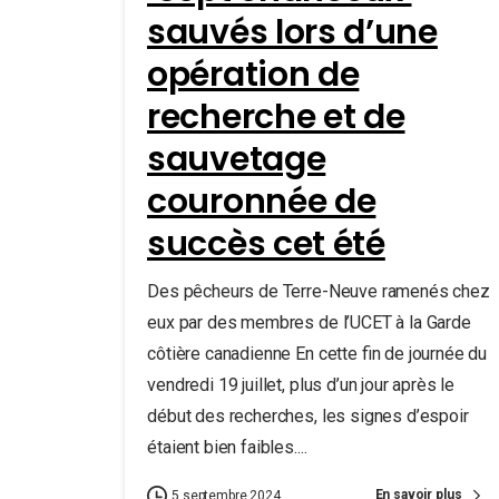
sauvés lors d’une
opération de
recherche et de
sauvetage
couronnée de
succès cet été
Des pêcheurs de Terre-Neuve ramenés chez
eux par des membres de l’UCET à la Garde
côtière canadienne En cette fin de journée du
vendredi 19 juillet, plus d’un jour après le
début des recherches, les signes d’espoir
étaient bien faibles....
En savoir plus
5 septembre 2024