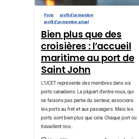
Ports
profil d'un membre
profil d'un membre actuel
Bien plus que des
croisières : l’accueil
maritime au port de
Saint John
L’UCET représente des membres dans six
ports canadiens. La plupart d’entre nous, qui
ne faisons pas partie du secteur, associons
les ports au fret et aux passagers. Mais les
ports sont bien plus que cela. Chaque port où
travaillent nos...