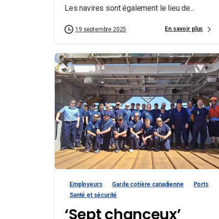
Les navires sont également le lieu de...
En savoir plus
19 septembre 2025
Employeurs
Garde cotière canadienne
Ports
Santé et sécurité
‘Sept chanceux’