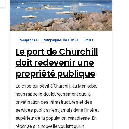
Campagnes
campagnes de l'UCET
Ports
Le port de Churchill
doit redevenir une
propriété publique
La crise qui sévit à Churchill, au Manitoba,
nous rappelle douloureusement que la
privatisation des infrastructures et des
services publics n’est jamais dans l’intérêt
supérieur de la population canadienne. En
réponse à la nouvelle voulant qu’un