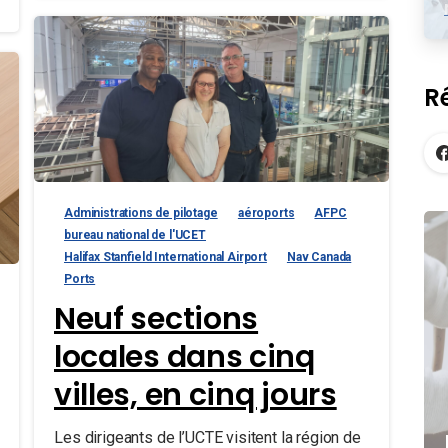
R
Administrations de pilotage
aéroports
AFPC
bureau national de l'UCET
Halifax Stanfield International Airport
Nav Canada
Ports
Neuf sections
locales dans cinq
villes, en cinq jours
Les dirigeants de l’UCTE visitent la région de