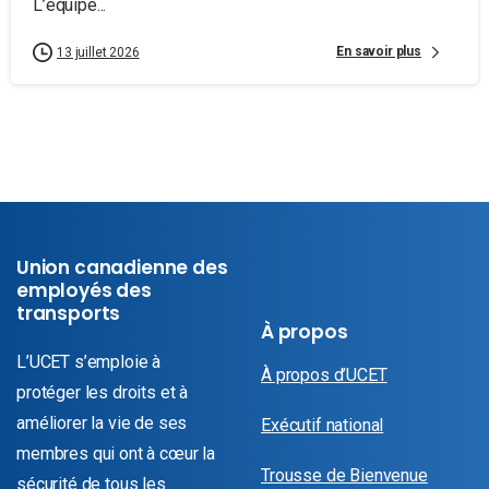
L’équipe...
En savoir plus
13 juillet 2026
Union canadienne des
employés des
transports
À propos
L’UCET s’emploie à
À propos d’UCET
protéger les droits et à
améliorer la vie de ses
Exécutif national
membres qui ont à cœur la
Trousse de Bienvenue
sécurité de tous les