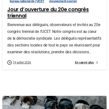
bureau national de l'UCET
mouvement ouvrier
Jour d’ouverture du 20e congrès
triennal
Bienvenue aux délégués, observateurs et invités au 20e
congrès triennal de l’UCET. Notre congrès est au cœur
de la démocratie syndicale. Les délégués représentatifs
des sections locales de tout le pays se réunissent pour
examiner des résolutions, prendre des décisions...
En savoir plus
19 juillet 2026