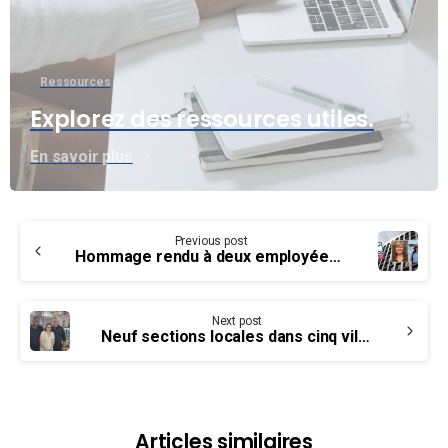
Ressources
Explorez des ressources utiles.
En savoir plus
Continue
Previous post
Reading
Hommage rendu à deux employées du bureau national
Next post
Neuf sections locales dans cinq villes, en cinq jours
Articles similaires