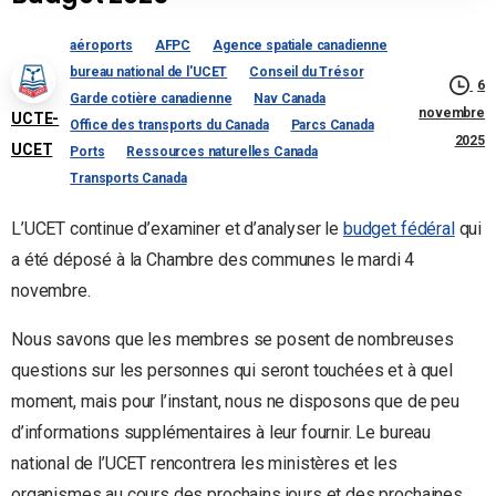
aéroports
AFPC
Agence spatiale canadienne
bureau national de l'UCET
Conseil du Trésor
6
Garde cotière canadienne
Nav Canada
novembre
UCTE-
Office des transports du Canada
Parcs Canada
2025
UCET
Ports
Ressources naturelles Canada
Transports Canada
L’UCET continue d’examiner et d’analyser le
budget fédéral
qui
a été déposé à la Chambre des communes le mardi 4
novembre.
Nous savons que les membres se posent de nombreuses
questions sur les personnes qui seront touchées et à quel
moment, mais pour l’instant, nous ne disposons que de peu
d’informations supplémentaires à leur fournir. Le bureau
national de l’UCET rencontrera les ministères et les
organismes au cours des prochains jours et des prochaines