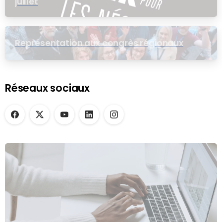
juillet
Représentation aux congrès régionaux
Réseaux sociaux