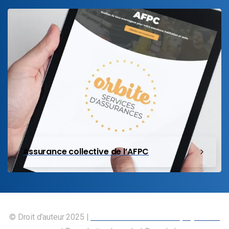
Assurance collective de l’AFPC
© Droit d’auteur 2025 |
Union canadienne des employés des