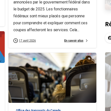
annoncées par le gouvernement fédéral dans
le budget de 2025. Les fonctionnaires
fédéraux sont mieux placés que personne
R
pour comprendre et expliquer comment ces
coupes affecteront les services. Cela...
En savoir plus
17 avril 2026
Office des transports du Canada