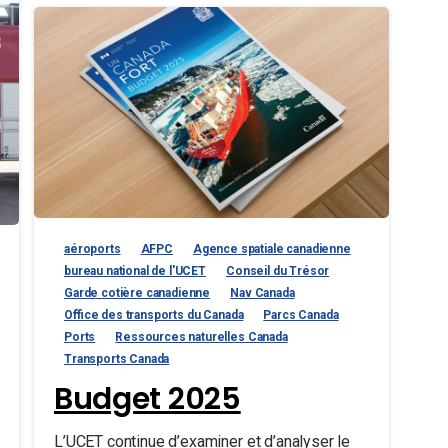
aéroports
AFPC
Agence spatiale canadienne
bureau national de l'UCET
Conseil du Trésor
Garde cotière canadienne
Nav Canada
Office des transports du Canada
Parcs Canada
Ports
Ressources naturelles Canada
Transports Canada
Budget 2025
L’UCET continue d’examiner et d’analyser le