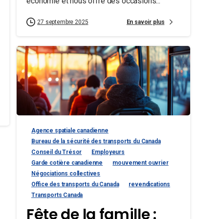
économie et nous offre des occasions...
En savoir plus
27 septembre 2025
Agence spatiale canadienne
Bureau de la sécurité des transports du Canada
Conseil du Trésor
Employeurs
Garde cotière canadienne
mouvement ouvrier
Négociations collectives
Office des transports du Canada
revendications
Transports Canada
Fête de la famille :