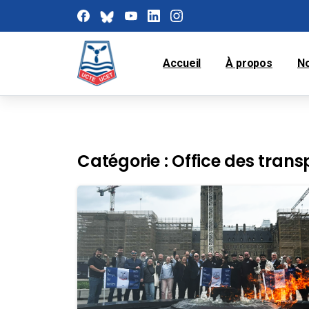
Accueil
À propos
N
Catégorie :
Office des tran