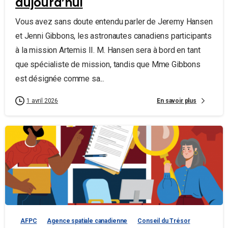
aujourd’hui
Vous avez sans doute entendu parler de Jeremy Hansen
et Jenni Gibbons, les astronautes canadiens participants
à la mission Artemis II. M. Hansen sera à bord en tant
que spécialiste de mission, tandis que Mme Gibbons
est désignée comme sa...
En savoir plus
1 avril 2026
AFPC
Agence spatiale canadienne
Conseil du Trésor