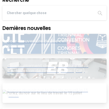
Dernières nouvelles
Jour d’ouverture du 20e congrès
triennal
Contournement de la procédure de la
Commission de l’intérêt public (CIP)
pour le groupe EB
Portez du noir sur le lieu de travail le 15
juillet