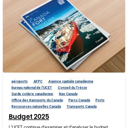
aéroports
AFPC
Agence spatiale canadienne
bureau national de l'UCET
Conseil du Trésor
Garde cotière canadienne
Nav Canada
Office des transports du Canada
Parcs Canada
Ports
Ressources naturelles Canada
Transports Canada
Budget 2025
L’UCET continue d’examiner et d’analyser le budget