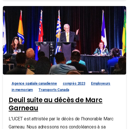
Agence spatiale canadienne
congrès 2023
Employeurs
in memoriam
Transports Canada
Deuil suite au décès de Marc
Garneau
L’UCET est attristée par le décès de l’honorable Marc
Garneau. Nous adressons nos condoléances à sa