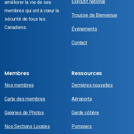
Exécutif national
améliorer la vie de ses
membres qui ont à cœur la
Trousse de Bienvenue
sécurité de tous les
Canadiens.
Événements
Contact
Membres
Ressources
Nos membres
Dernières nouvelles
Carte des membres
Aéroports
Galeries de Photos
Garde côtière
Nos Sections Locales
Pompiers