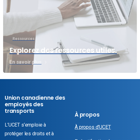
Ressources
Explorez des ressources utiles.
En savoir plus
Union canadienne des
employés des
transports
À propos
L’UCET s’emploie à
À propos d’UCET
protéger les droits et à