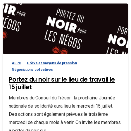
AFPC
Grève et moyens de pression
Négociations collectives
Portez du noir sur le lieu de travail le
15 juillet
Membres du Conseil du Trésor : la prochaine Journée
nationale de solidarité aura lieu le mercredi 15 juillet.
Des actions sont également prévues le troisième
mercredi de chaque mois à venir. On invite les membres
à porter du noir sur...