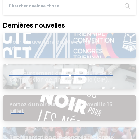
Dernières nouvelles
Jour d’ouverture du 20e congrès
triennal
Contournement de la procédure de la
Commission de l’intérêt public (CIP)
pour le groupe EB
Portez du noir sur le lieu de travail le 15
juillet
Représentation aux congrès régionaux