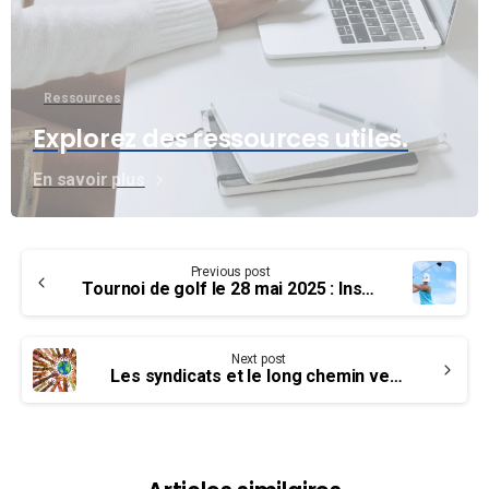
Ressources
Explorez des ressources utiles.
En savoir plus
Continue
Previous post
Reading
Tournoi de golf le 28 mai 2025 : Inscription ouverte!
Next post
Les syndicats et le long chemin vers la justice sociale