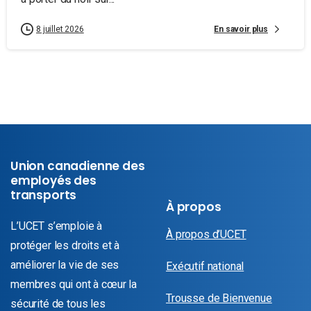
En savoir plus
8 juillet 2026
Union canadienne des
employés des
transports
À propos
L’UCET s’emploie à
À propos d’UCET
protéger les droits et à
améliorer la vie de ses
Exécutif national
membres qui ont à cœur la
Trousse de Bienvenue
sécurité de tous les