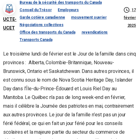
Bureau de la sécurité des transports du Canada
17
Conseil du Trésor
Employeurs
Garde cotière canadienne
mouvement ouvrier
février
UCTE-
Négociations collectives
2025
UCET
Office des transports du Canada
revendications
Transports Canada
Le troisième lundi de février est le Jour de la famille dans cinq
provinces : Alberta, Colombie-Britannique, Nouveau-
Brunswick, Ontario et Saskatchewan. Dans autres provinces, il
est connu sous le nom de Nova Scotia Heritage Day, Islander
Day dans l’Île-du-Prince-Édouard et Louis Riel Day au
Manitoba. Le Québec n’a pas de long week-end en février,
mais il célèbre la Journée des patriotes en mai, contrairement
aux autres provinces. Le jour de la famille n’est pas un jour
férié fédéral, ce qui en fait un jour férié pour les conseils
scolaires et la majeure partie du secteur du commerce de