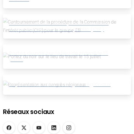
Contournement de la procédure de la
Commission de l’intérêt public (CIP)
pour le groupe EB
Portez du noir sur le lieu de travail le 15
juillet
Représentation aux congrès régionaux
Réseaux sociaux