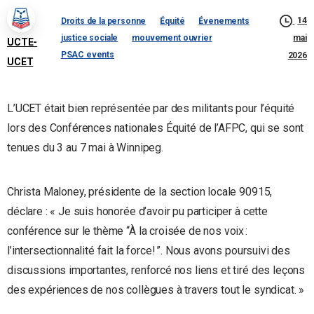
14
Droits de la personne
Équité
Évenements
justice sociale
mouvement ouvrier
mai
UCTE-
PSAC events
2026
UCET
L’UCET était bien représentée par des militants pour l’équité
lors des Conférences nationales Équité de l’AFPC, qui se sont
tenues du 3 au 7 mai à Winnipeg.
Christa Maloney, présidente de la section locale 90915,
déclare : « Je suis honorée d’avoir pu participer à cette
conférence sur le thème “À la croisée de nos voix :
l’intersectionnalité fait la force! ”. Nous avons poursuivi des
discussions importantes, renforcé nos liens et tiré des leçons
des expériences de nos collègues à travers tout le syndicat. »