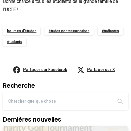
Bonne chance à tous les étudiants de la grande famille de
l’UCTE !
bourses d'études
études postsecondaires
étudiantes
étudiants
Partager sur Facebook
Partager sur X
Recherche
Dernières nouvelles