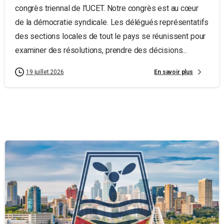
congrès triennal de l’UCET. Notre congrès est au cœur
de la démocratie syndicale. Les délégués représentatifs
des sections locales de tout le pays se réunissent pour
examiner des résolutions, prendre des décisions...
En savoir plus
19 juillet 2026