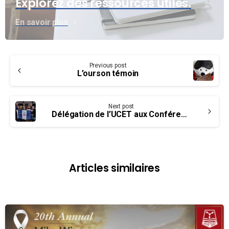
Explorez des ressources utiles.
En savoir plus
Continue
Previous post
Reading
L’ourson témoin
Next post
Délégation de l’UCET aux Conférences nationales Équité
Articles similaires