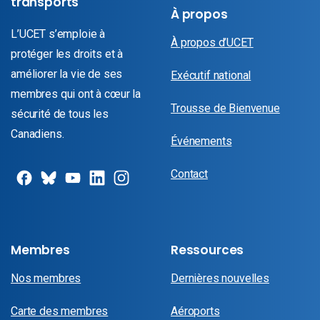
transports
À propos
L’UCET s’emploie à
À propos d’UCET
protéger les droits et à
améliorer la vie de ses
Exécutif national
membres qui ont à cœur la
Trousse de Bienvenue
sécurité de tous les
Canadiens.
Événements
Contact
Membres
Ressources
Nos membres
Dernières nouvelles
Carte des membres
Aéroports