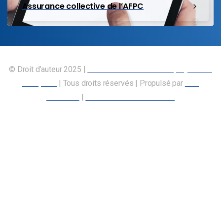
Assurance collective de l’AFPC
© Droit d’auteur 2025 |
Union canadienne des employés des
transports
| Tous droits réservés | Propulsé par
Nos
Membres
|
Déclaration d’accessibilité