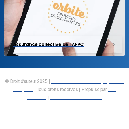
Assurance collective de l’AFPC
© Droit d’auteur 2025 |
Union canadienne des employés des
transports
| Tous droits réservés | Propulsé par
Nos
Membres
|
Déclaration d’accessibilité