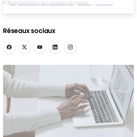
Représentation aux congrès régionaux
Réseaux sociaux