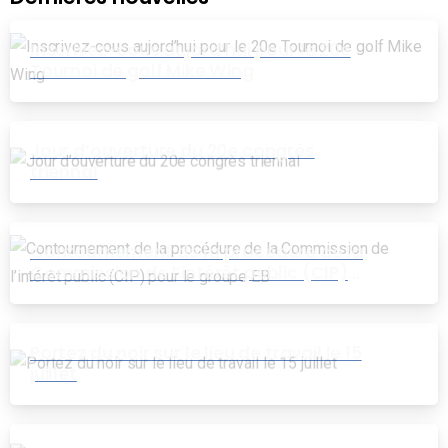
Inscrivez-cous aujord’hui pour le 20e
Tournoi de golf Mike Wing
Jour d’ouverture du 20e congrès
triennal
Contournement de la procédure de la
Commission de l’intérêt public (CIP)
pour le groupe EB
Portez du noir sur le lieu de travail le 15
juillet