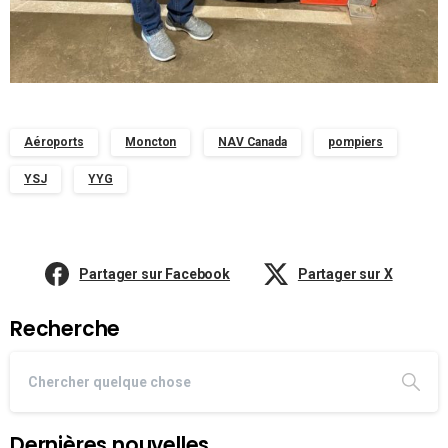
Aéroports
Moncton
NAV Canada
pompiers
YSJ
YYG
Partager sur Facebook
Partager sur X
Recherche
Dernières nouvelles