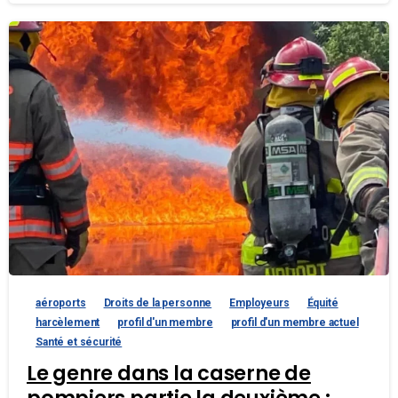
aéroports
Droits de la personne
Employeurs
Équité
harcèlement
profil d'un membre
profil d'un membre actuel
Santé et sécurité
Le genre dans la caserne de
pompiers partie la deuxième :