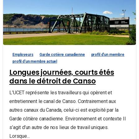
Employeurs
Garde cotière canadienne
profil d'un membre
profil d'un membre actuel
Longues journées, courts étés
dans le détroit de Canso
L’UCET représente les travailleurs qui opèrent et
entretiennent le canal de Canso. Contrairement aux
autres canaux du Canada, celui-ci est exploité par la
Garde côtière canadienne. Environnement et contexte Il
s’agit d’un autre de nos lieux de travail uniques.
Lorsque...