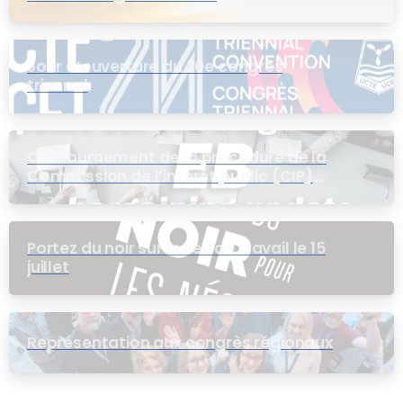
Jour d’ouverture du 20e congrès
triennal
Contournement de la procédure de la
Commission de l’intérêt public (CIP)
pour le groupe EB
Portez du noir sur le lieu de travail le 15
juillet
Représentation aux congrès régionaux