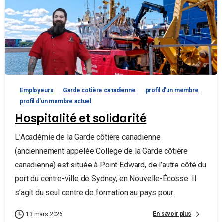
Employeurs
Garde cotière canadienne
profil d'un membre
profil d'un membre actuel
Hospitalité et solidarité
L’Académie de la Garde côtière canadienne
(anciennement appelée Collège de la Garde côtière
canadienne) est située à Point Edward, de l’autre côté du
port du centre-ville de Sydney, en Nouvelle-Écosse. Il
s’agit du seul centre de formation au pays pour...
En savoir plus
13 mars 2026