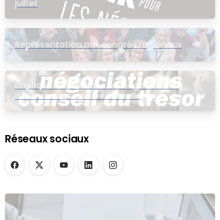
juillet
Représentation aux congrès régionaux
Impliquez-vous dans les négociations
dans une assemblée virtuelle
Réseaux sociaux