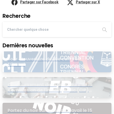
Partager sur Facebook
Partager sur X
Recherche
Dernières nouvelles
Jour d’ouverture du 20e congrès
triennal
Contournement de la procédure de la
Commission de l’intérêt public (CIP)
pour le groupe EB
Portez du noir sur le lieu de travail le 15