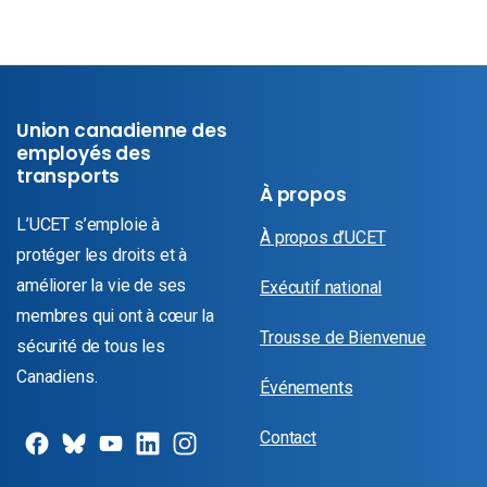
Union canadienne des
employés des
transports
À propos
L’UCET s’emploie à
À propos d’UCET
protéger les droits et à
améliorer la vie de ses
Exécutif national
membres qui ont à cœur la
Trousse de Bienvenue
sécurité de tous les
Canadiens.
Événements
Contact