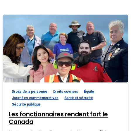
Droits de la personne
Droits ouvriers
Équité
Journées commemoratives
Santé et sécurité
Sécurité publique
Les fonctionnaires rendent fort le
Canada